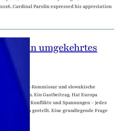
 2026, Cardinal Parolin expressed his appreciation
e EU ein umgekehrtes
cht
Der frühere EU-Kommissar und slowakische
ten in Krisen. Ein Gastbeitrag. Hat Europa
geopolitische Konflikte und Spannungen – jedes
sforderungen gestellt. Eine grundlegende Frage