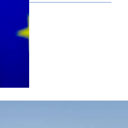
protection de toutes les