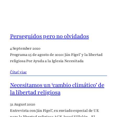
Perseguidos pero no olvidados
4 September 2020
Programa 25 de agosto de 2020: Ján Figel’ y la libertad
religiosa Por Ayuda a la Iglesia Necesitada
Čítať viac
Necesitamos un ‘cambio climático’ de
la libertad religiosa
31 August 2020
Entrevista con Ján Figel’, ex enviado especial de UE
para la libertad religiosa ACN, Josué Villalón.- El