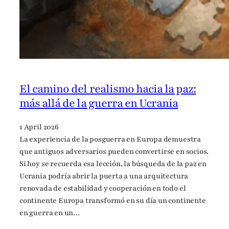
El camino del realismo hacia la paz:
más allá de la guerra en Ucrania
1 April 2026
La experiencia de la posguerra en Europa demuestra
que antiguos adversarios pueden convertirse en socios.
Si hoy se recuerda esa lección, la búsqueda de la paz en
Ucrania podría abrir la puerta a una arquitectura
renovada de estabilidad y cooperación en todo el
continente Europa transformó en su día un continente
en guerra en un…