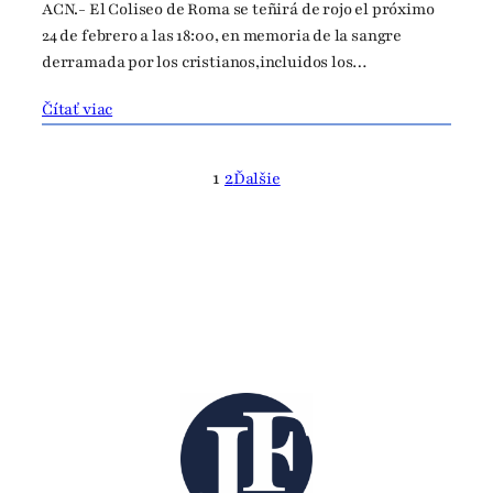
ACN.- El Coliseo de Roma se teñirá de rojo el próximo
24 de febrero a las 18:00, en memoria de la sangre
derramada por los cristianos,incluidos los…
Čítať viac
1
2
Ďalšie