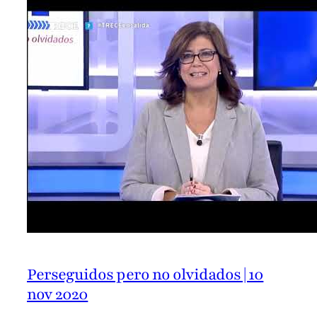
Perseguidos pero no olvidados | 10
nov 2020