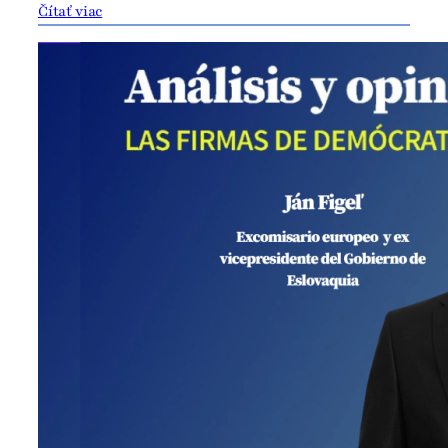
Čítať viac