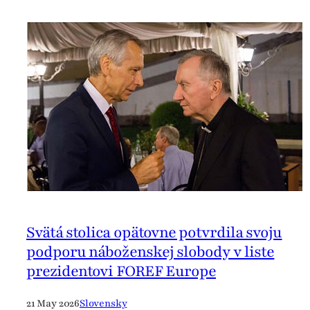
Svätá stolica opätovne potvrdila svoju
podporu náboženskej slobody v liste
prezidentovi FOREF Europe
21 May 2026
Slovensky