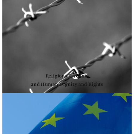
Religious Freedom
and Human Dignity and Rights