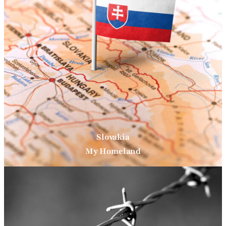
Slovakia
My Homeland