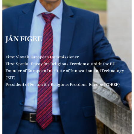
JÁN FIGEĽ
First Slovak European Commissioner
First Special Envoy for Religious Freedom outside the EU
Founder of European Institute of Innovation and Technology
(EIT)
President of Forum for Religious Freedom-Europe (FOREF)