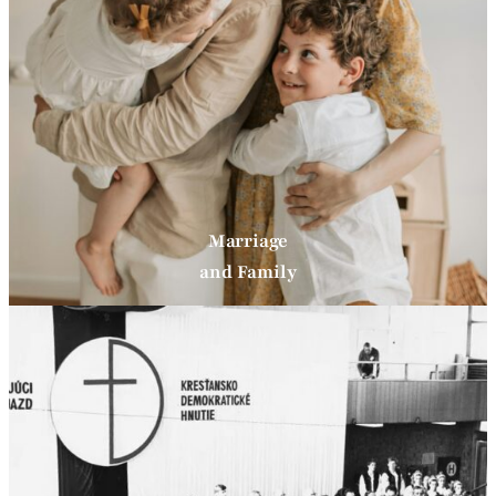
Marriage
and Family