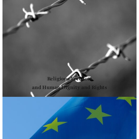
Religious Freedom
and Human Dignity and Rights