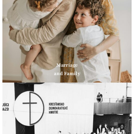
Marriage
and Family