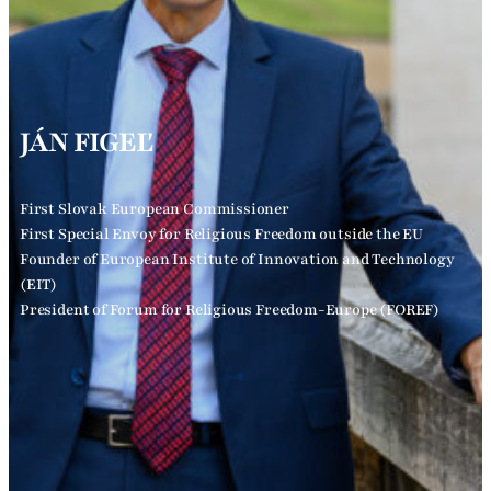
JÁN FIGEĽ
First Slovak European Commissioner
First Special Envoy for Religious Freedom outside the EU
Founder of European Institute of Innovation and Technology
(EIT)
President of Forum for Religious Freedom-Europe (FOREF)