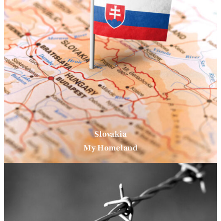
Slovakia
My Homeland