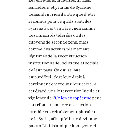
Les chrétiens, alaouites, druzes,
ismaéliens et yézidis de Syrie ne
demandent rien d’autre que d’être
reconnus pour ce qu’ils sont, des
Syriens à part entière : non comme
des minorités tolérées ou des
citoyens de seconde zone, mais
comme des acteurs pleinement
légitimes de la reconstruction
institutionnelle, politique et sociale
de leur pays. Ce qui se joue
aujourd’hui, c’est leur droit à
continuer de vivre sur leur terre. À
cet égard, une intervention lucide et
vigilante de l’
Union européenne
peut
contribuer à une reconstruction
durable et véritablement pluraliste
de la Syrie, afin qu’elle ne devienne
pas un État islamique homogène et