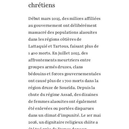
chrétiens
Début mars 2025, des milices affiliées
au gouvernement ont délibérément
massacré des populations alaouites
dans les régions côtières de
Lattaquié et Tartous, faisant plus de
1 400 morts. En juillet 2025, des
affrontements meurtriers entre
groupes armés druzes, clans
bédouins et forces gouvernementales
ont causé plus de 1 700 morts dans la
région druze de Soueïda. Depuis la
chute du régime Assad, des dizaines
de femmes alaouites ont également
été enlevées ou portées disparues
dans un climat d’impunité. Le 1er mai
2026, un dignitaire religieux chiite a