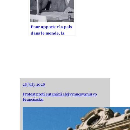
Pour apporter la paix
dans le monde, la
France doit défendre
un plan Schuman 2.0
28 July 2026
Protest proti eutanázii a jej vynucovaniu vo
Francúzsku