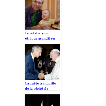
Le relativisme
éthique grandit en
Europe
La quête tranquille
de la vérité : la
mission de Jan Figel
pour la liberté
religieuse