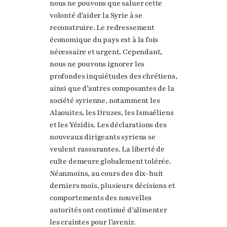
nous ne pouvons que saluer cette
volonté d’aider la Syrie à se
reconstruire. Le redressement
économique du pays est à la fois
nécessaire et urgent. Cependant,
nous ne pouvons ignorer les
profondes inquiétudes des chrétiens,
ainsi que d’autres composantes de la
société syrienne, notamment les
Alaouites, les Druzes, les Ismaéliens
et les Yézidis. Les déclarations des
nouveaux dirigeants syriens se
veulent rassurantes. La liberté de
culte demeure globalement tolérée.
Néanmoins, au cours des dix-huit
derniers mois, plusieurs décisions et
comportements des nouvelles
autorités ont continué d’alimenter
les craintes pour l’avenir.