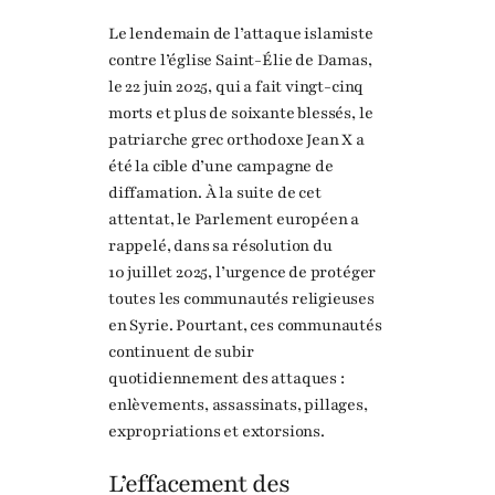
Le lendemain de l’attaque islamiste
contre l’église Saint-Élie de Damas,
le 22 juin 2025, qui a fait vingt-cinq
morts et plus de soixante blessés, le
patriarche grec orthodoxe Jean X a
été la cible d’une campagne de
diffamation. À la suite de cet
attentat, le Parlement européen a
rappelé, dans sa résolution du
10 juillet 2025, l’urgence de protéger
toutes les communautés religieuses
en Syrie. Pourtant, ces communautés
continuent de subir
quotidiennement des attaques :
enlèvements, assassinats, pillages,
expropriations et extorsions.
L’effacement des