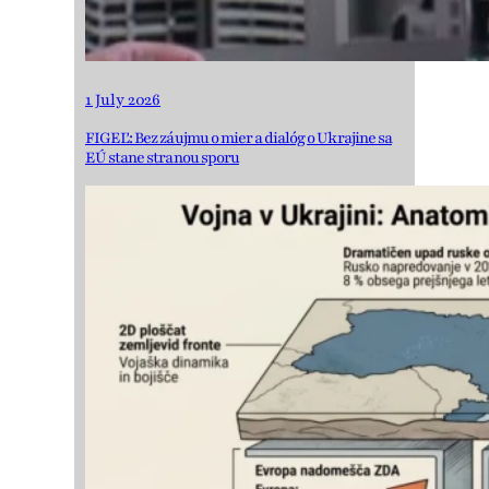
1 July 2026
FIGEĽ: Bez záujmu o mier a dialóg o Ukrajine sa
EÚ stane stranou sporu