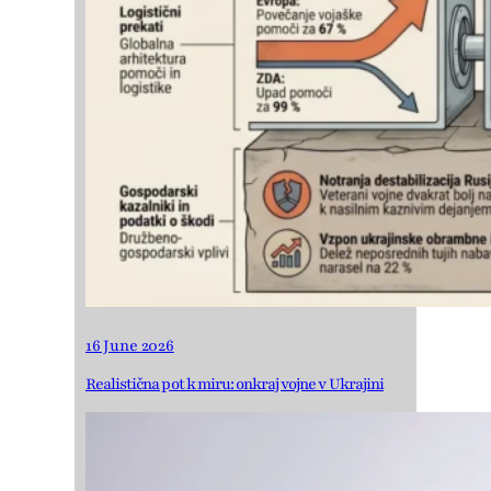
16 June 2026
Realistična pot k miru: onkraj vojne v Ukrajini