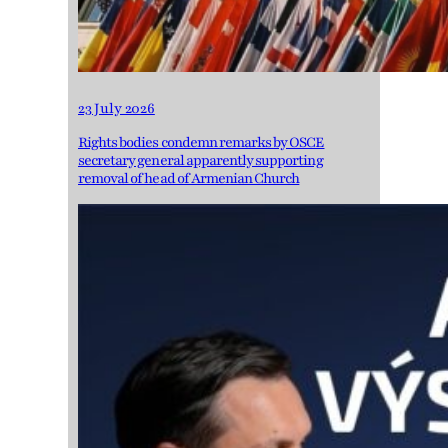
23 July 2026
Rights bodies condemn remarks by OSCE
secretary general apparently supporting
removal of head of Armenian Church