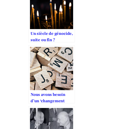
Un siècle de génocide,
suite ou fin ?
Nous avons besoin
d’un ‘changement
climatique’ dans les
questions relatives à
la liberté religieuse