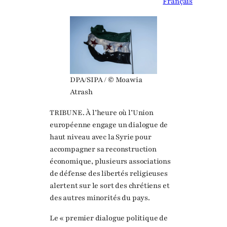
Français
DPA/SIPA / © Moawia
Atrash
TRIBUNE. À l’heure où l’Union
européenne engage un dialogue de
haut niveau avec la Syrie pour
accompagner sa reconstruction
économique, plusieurs associations
de défense des libertés religieuses
alertent sur le sort des chrétiens et
des autres minorités du pays.
Le « premier dialogue politique de