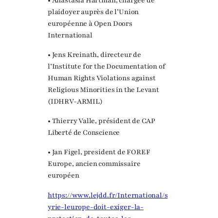
• Anastasia Hartman, chargée de
plaidoyer auprès de l’Union
européenne à Open Doors
International
• Jens Kreinath, directeur de
l’Institute for the Documentation of
Human Rights Violations against
Religious Minorities in the Levant
(IDHRV-ARMIL)
• Thierry Valle, président de CAP
Liberté de Conscience
• Jan Figel, president de FOREF
Europe, ancien commissaire
européen
https://www.lejdd.fr/International/s
yrie-leurope-doit-exiger-la-