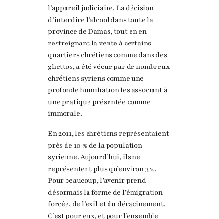
l’appareil judiciaire. La décision
d’interdire l’alcool dans toute la
province de Damas, tout en en
restreignant la vente à certains
quartiers chrétiens comme dans des
ghettos, a été vécue par de nombreux
chrétiens syriens comme une
profonde humiliation les associant à
une pratique présentée comme
immorale.
En 2011, les chrétiens représentaient
près de 10 % de la population
syrienne. Aujourd’hui, ils ne
représentent plus qu’environ 3 %.
Pour beaucoup, l’avenir prend
désormais la forme de l’émigration
forcée, de l’exil et du déracinement.
C’est pour eux, et pour l’ensemble