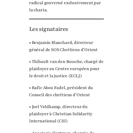
radical gouverné exclusivement par
la charia.
Les signataires
• Benjamin Blanchard, directeur
général de SOS Chrétiens d’Orient
• Thibault van den Bossche, chargé de
plaidoyer au Centre européen pour
le droit et la justice (ECLJ)
• Rafic Abou Fadel, président du
Conseil des chrétiens d’Orient
• Joel Veldkamp, directeur du
plaidoyer à Christian Solidarity
International (CSI)