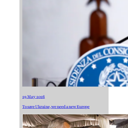
29 May 2026
To save Ukraine, we need a new Europe