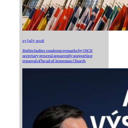
23 July 2026
Rights bodies condemn remarks by OSCE
secretary general apparently supporting
removal of head of Armenian Church