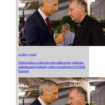
21 May 2026
Svätá stolica opätovne potvrdila svoju podporu
náboženskej slobody v liste prezidentovi FOREF
Europe