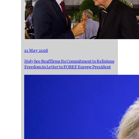
21 May 2026
Holy See Reaffirms Its Commitment to Religious
Freedom in Letter to FOREF Europe President