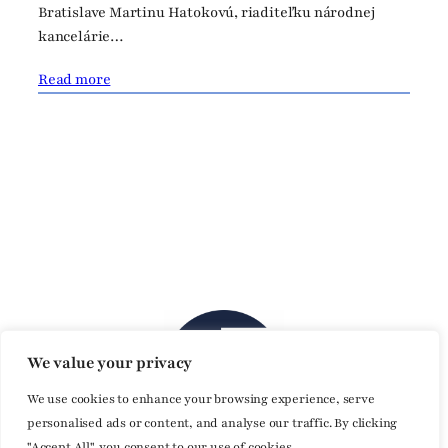
Bratislave Martinu Hatokovú, riaditeľku národnej
kancelárie…
Read more
We value your privacy
We use cookies to enhance your browsing experience, serve
personalised ads or content, and analyse our traffic. By clicking
"Accept All", you consent to our use of cookies.