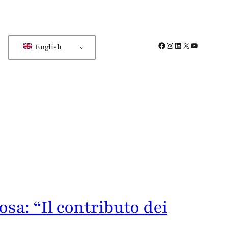
Facebook
Instagram
LinkedIn
X
YouTube
English
iosa: “Il contributo dei