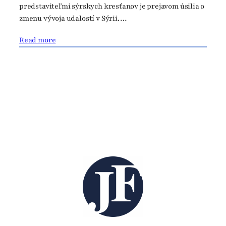
predstaviteľmi sýrskych kresťanov je prejavom úsilia o
zmenu vývoja udalostí v Sýrii.…
Read more