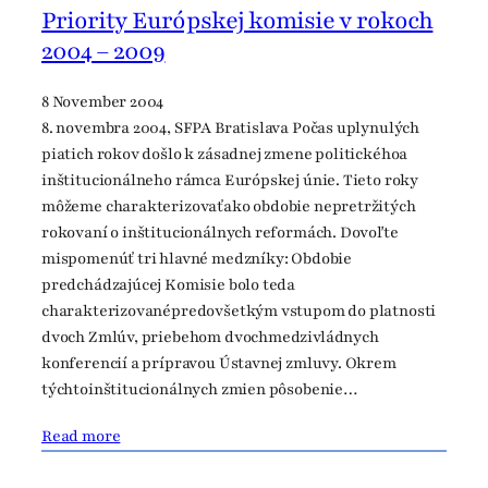
Priority Európskej komisie v rokoch
2004 – 2009
8 November 2004
8. novembra 2004, SFPA Bratislava Počas uplynulých
piatich rokov došlo k zásadnej zmene politickéhoa
inštitucionálneho rámca Európskej únie. Tieto roky
môžeme charakterizovaťako obdobie nepretržitých
rokovaní o inštitucionálnych reformách. Dovoľte
mispomenúť tri hlavné medzníky: Obdobie
predchádzajúcej Komisie bolo teda
charakterizovanépredovšetkým vstupom do platnosti
dvoch Zmlúv, priebehom dvochmedzivládnych
konferencií a prípravou Ústavnej zmluvy. Okrem
týchtoinštitucionálnych zmien pôsobenie…
Read more