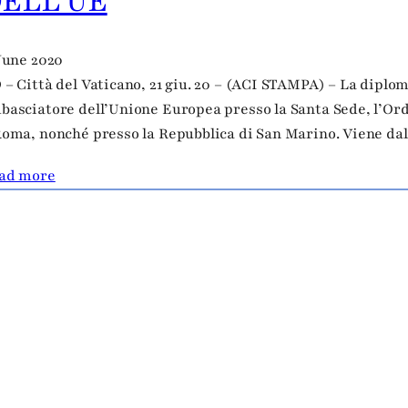
ELL’UE
 June 2020
 – Città del Vaticano, 21 giu. 20 – (ACI STAMPA) – La diplo
basciatore dell’Unione Europea presso la Santa Sede, l’Ordi
Roma, nonché presso la Repubblica di San Marino. Viene dal
ad more