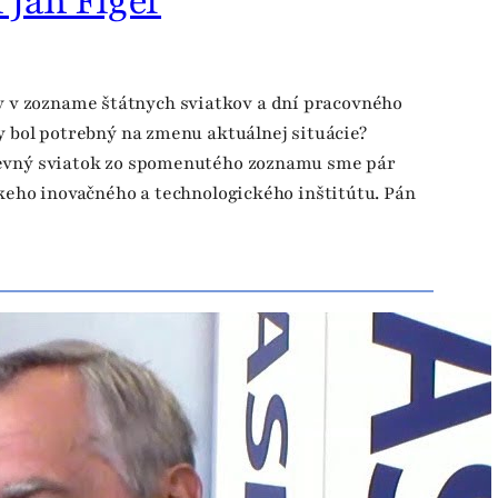
 Ján Figeľ
 v zozname štátnych sviatkov a dní pracovného
y bol potrebný na zmenu aktuálnej situácie?
rkevný sviatok zo spomenutého zoznamu sme pár
skeho inovačného a technologického inštitútu. Pán
‘ži a nechaj žiť’!
lého týždňa. Na jednej strane časť spoločnosti
ota. Na druhej strane politici v parlamente