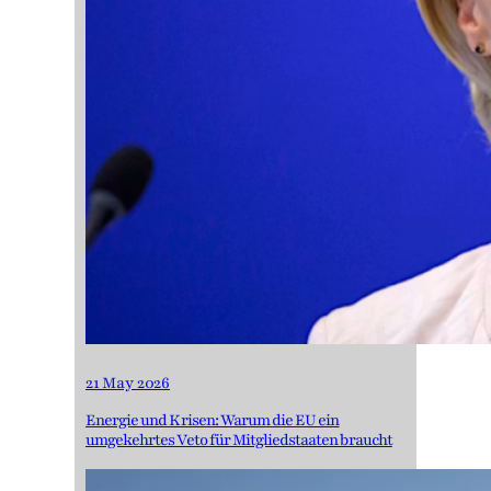
21 May 2026
Energie und Krisen: Warum die EU ein
umgekehrtes Veto für Mitgliedstaaten braucht