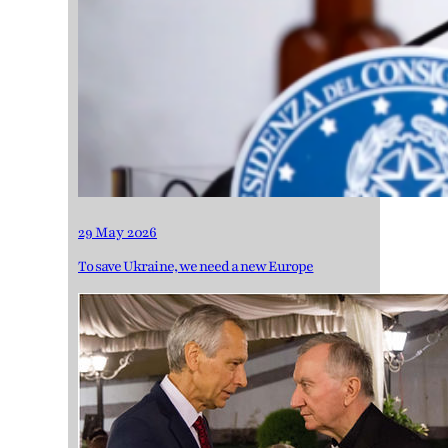
29 May 2026
To save Ukraine, we need a new Europe