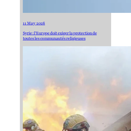
11 May 2026
Syrie : l’Europe doit exiger la protection de
toutes les communautés religieuses