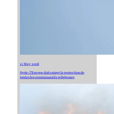
11 May 2026
Syrie : l’Europe doit exiger la protection de
toutes les communautés religieuses