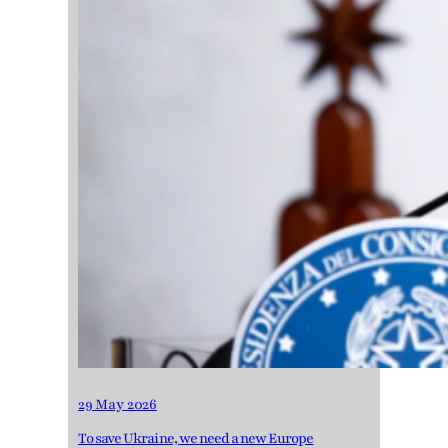
29 May 2026
To save Ukraine, we need a new Europe