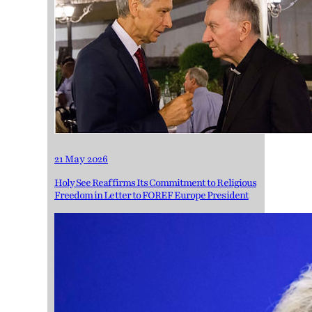
21 May 2026
Holy See Reaffirms Its Commitment to Religious
Freedom in Letter to FOREF Europe President