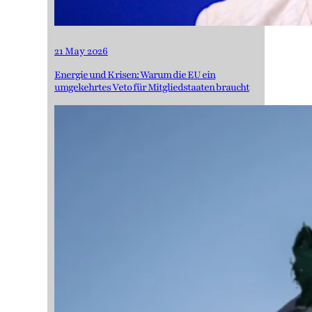
21 May 2026
Energie und Krisen: Warum die EU ein
umgekehrtes Veto für Mitgliedstaaten braucht