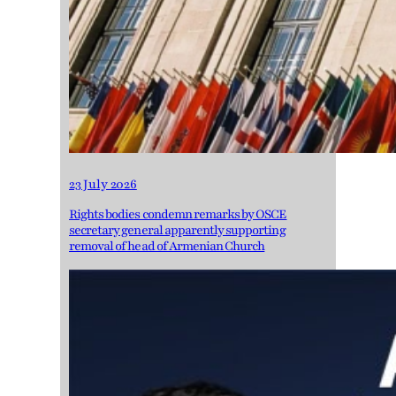
23 July 2026
Rights bodies condemn remarks by OSCE
secretary general apparently supporting
removal of head of Armenian Church