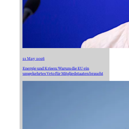
21 May 2026
Energie und Krisen: Warum die EU ein
umgekehrtes Veto für Mitgliedstaaten braucht