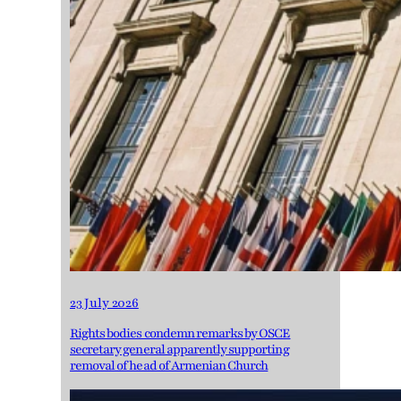
23 July 2026
Rights bodies condemn remarks by OSCE
secretary general apparently supporting
removal of head of Armenian Church