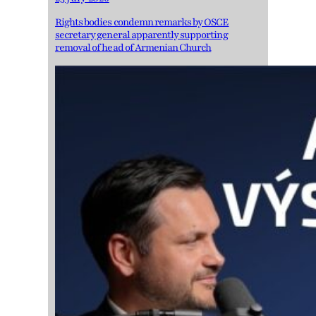
Rights bodies condemn remarks by OSCE
secretary general apparently supporting
removal of head of Armenian Church