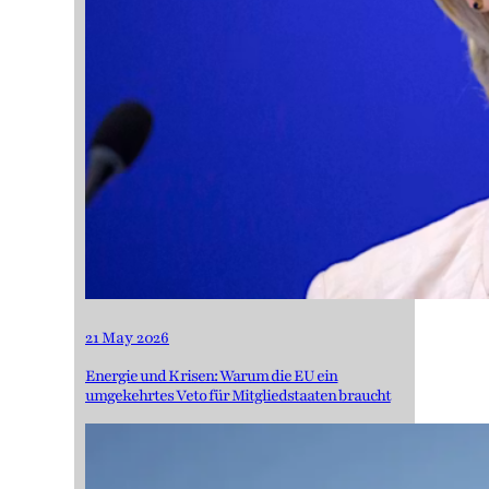
21 May 2026
Energie und Krisen: Warum die EU ein
umgekehrtes Veto für Mitgliedstaaten braucht