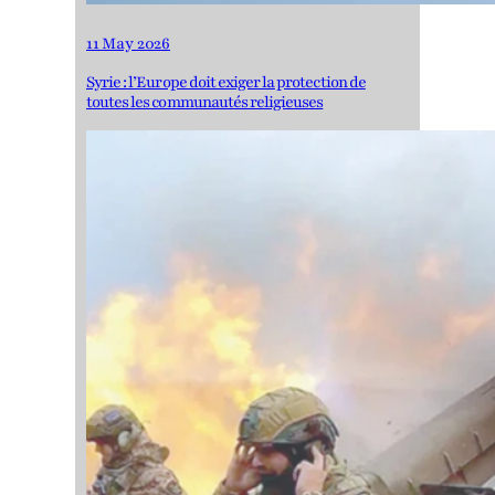
11 May 2026
Syrie : l’Europe doit exiger la protection de
toutes les communautés religieuses