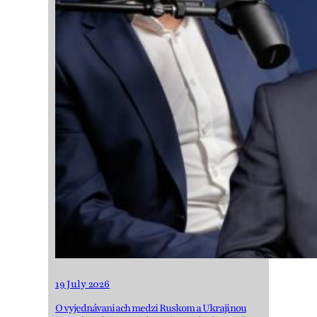
19 July 2026
O vyjednávaniach medzi Ruskom a Ukrajinou