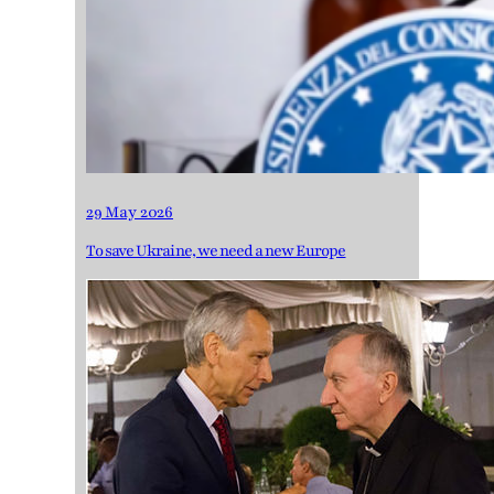
29 May 2026
To save Ukraine, we need a new Europe