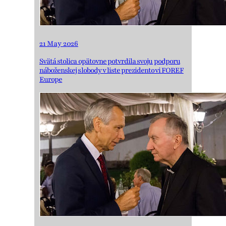
21 May 2026
Svätá stolica opätovne potvrdila svoju podporu
náboženskej slobody v liste prezidentovi FOREF
Europe