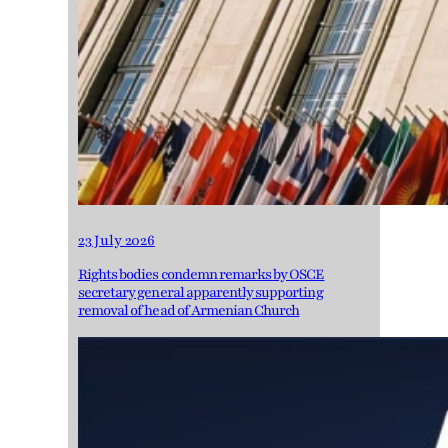
23 July 2026
Rights bodies condemn remarks by OSCE
secretary general apparently supporting
removal of head of Armenian Church