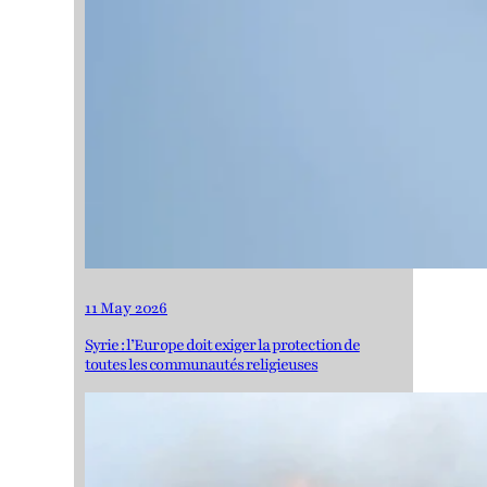
11 May 2026
Syrie : l’Europe doit exiger la protection de
toutes les communautés religieuses