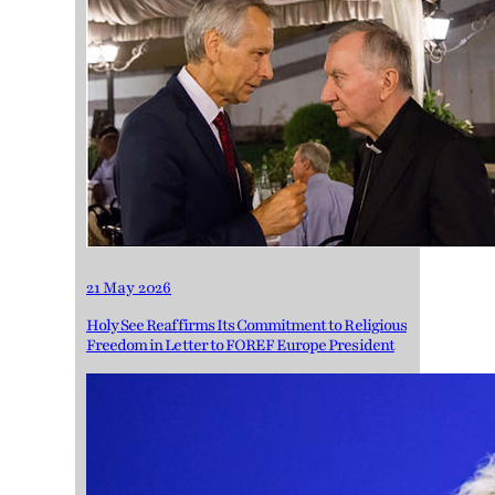
21 May 2026
Holy See Reaffirms Its Commitment to Religious
Freedom in Letter to FOREF Europe President