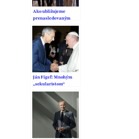
Ako ubližujeme
prenasledovaným
kresťanom?
Ľahostajnosťou,
nevedomosťou a
strachom
Ján Figeľ: Mnohým
„sekularistom“
prekáža, žeby sa
inštitúcie EÚ mali
systematicky
zaoberať
náboženstvom