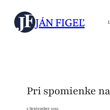
Skip
to
JÁN FIGEĽ
content
Pri spomienke na
2 September 2015