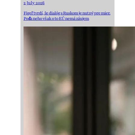
2 July 2026
Figeľ tvrdí, že dialóg s Ruskom je nutný pre mier.
Podľa neho však o to EÚ nemá záujem