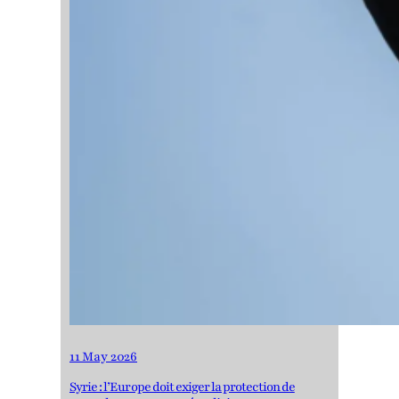
11 May 2026
Syrie : l’Europe doit exiger la protection de