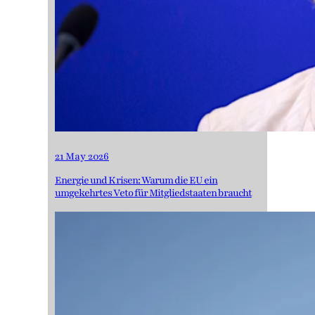
21 May 2026
Energie und Krisen: Warum die EU ein
umgekehrtes Veto für Mitgliedstaaten braucht