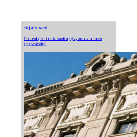
28 July 2026
Protest proti eutanázii a jej vynucovaniu vo
Francúzsku