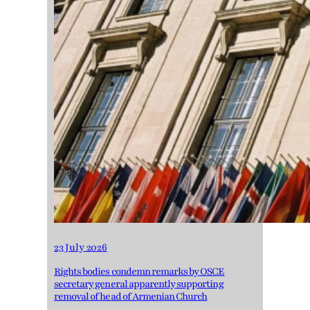
23 July 2026
Rights bodies condemn remarks by OSCE
secretary general apparently supporting
removal of head of Armenian Church