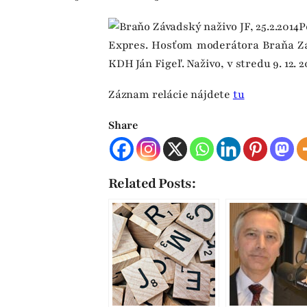
P
Expres. Hosťom moderátora Braňa Z
KDH Ján Figeľ. Naživo, v stredu 9. 12. 2
Záznam relácie nájdete
tu
Share
Related Posts: