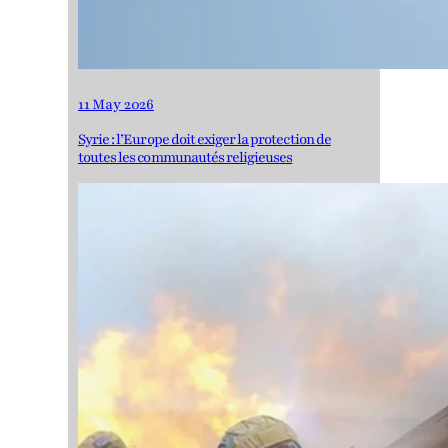
11 May 2026
Syrie : l’Europe doit exiger la protection de
toutes les communautés religieuses