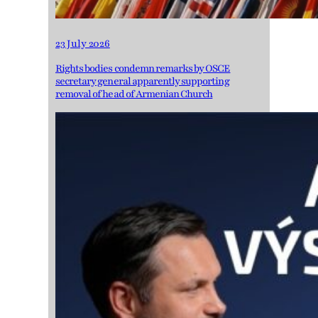
23 July 2026
Rights bodies condemn remarks by OSCE
secretary general apparently supporting
removal of head of Armenian Church