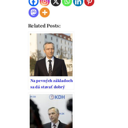
Related Posts:
Na pevných základoch
sa dá stavať dobrý
domov