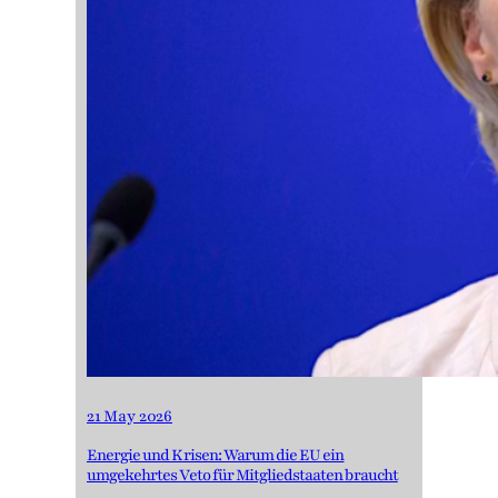
21 May 2026
Energie und Krisen: Warum die EU ein
umgekehrtes Veto für Mitgliedstaaten braucht