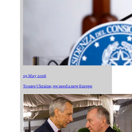
29 May 2026
To save Ukraine, we need a new Europe