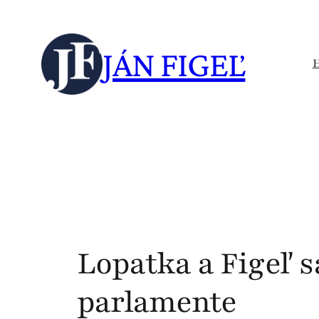
Skip
to
JÁN FIGEĽ
content
Lopatka a Figeľ s
parlamente