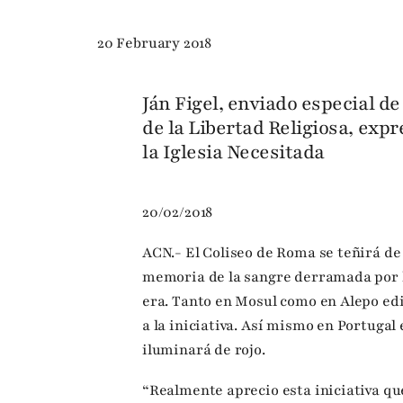
20 February 2018
Ján Figel, enviado especial d
de la Libertad Religiosa, expr
la Iglesia Necesitada
20/02/2018
ACN.- El Coliseo de Roma se teñirá de r
memoria de la sangre derramada por lo
era. Tanto en Mosul como en Alepo edi
a la iniciativa. Así mismo en Portugal
iluminará de rojo.
“Realmente aprecio esta iniciativa que