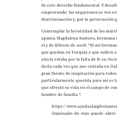
de este derecho fundamental. Y desa
empeorando: las negaciones se ven exa
discriminación y, por la persecución q
Contemplar la heroicidad de los márti
apunta Magdalena Santoro, hermana d
el 5 de febrero de 2006: “Si mi herma
que quedan en Turquía y que sufren se
aún lo estaba por la falta de fe en Occ
decía cada vez que nos visitaba en Ita
gran fuente de inspiración para todos
particularmente querida para mí es la
que ofreció su vida en el campo de co
hombre de familia “.
https://www.ayudaalaiglesianece
iluminado-de-rojo-puede-abrir