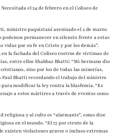
 Necesitada el 24 de febrero en el Coliseo de
i, ministro paquistaní asesinado el 2 de marzo
“No podemos permanecer en silencio frente a estas
s vidas por su fe en Cristo y por los demás”.
 en la fachada del Coliseo rostros de víctimas de
días, entre ellos Shahbaz Bhatti: “Mi hermano dio
 cristianos, sino por los de todas las minorías,
Paul Bhatti recordando el trabajo del ministro
para modificar la ley contra la blasfemia. “Es
enaje a estos mártires a través de eventos como
ad religiosa y al culto es “alarmante”, como dice
ligiosa en el mundo. “El 75 por ciento de la
e existen violaciones graves o incluso extremas