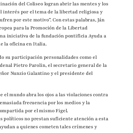
inación del Coliseo logran abrir las mentes y los
 interés por el tema de la libertad religiosa y
ufren por este motivo”. Con estas palabras, Ján
uropea para la Promoción de la Libertad
ma iniciativa de la fundación pontificia Ayuda a
e la oficina en Italia.
ado su participación personalidades como el
denal Pietro Parolin, el secretario general de la
ñor Nunzio Galantino y el presidente del
e el mundo abra los ojos a las violaciones contra
 demasiada frecuencia por los medios y la
ompartida por el mismo Figel.
 políticos no prestan suficiente atención a esta
a ayudan a quienes cometen tales crímenes y