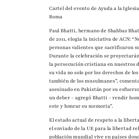
Cartel del evento de Ayuda a la Iglesia
Roma
Paul Bhatti, hermano de Shahbaz Bhatt
de 2011, elogia la iniciativa de ACN: 
personas valientes que sacrificaron su
Durante la celebración se proyectarán
la persecución cristiana en nuestros 
su vida no solo por los derechos de los
también de los musulmanes”, comenta 
asesinado en Pakistán por su esfuerzo 
un deber – agregó Bhatti – rendir hom
este y honrar su memoria”.
El estado actual de respeto a la libert
el enviado de la UE para la libertad re
población mundial vive en países dond