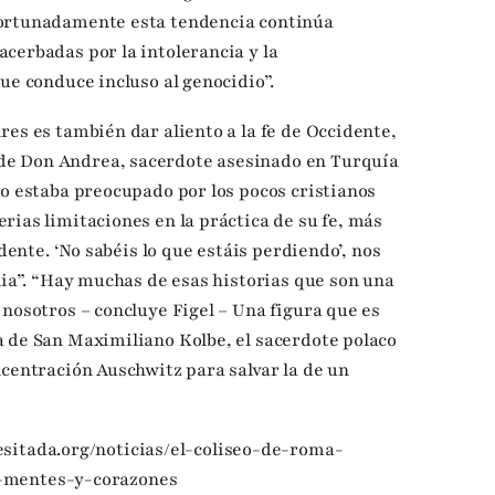
fortunadamente esta tendencia continúa
cerbadas por la intolerancia y la
ue conduce incluso al genocidio”.
res es también dar aliento a la fe de Occidente,
e Don Andrea, sacerdote asesinado en Turquía
no estaba preocupado por los pocos cristianos
rias limitaciones en la práctica de su fe, más
idente. ‘No sabéis lo que estáis perdiendo’, nos
lia”. “Hay muchas de esas historias que son una
 nosotros – concluye Figel – Una figura que es
 de San Maximiliano Kolbe, el sacerdote polaco
ncentración Auschwitz para salvar la de un
sitada.org/noticias/el-coliseo-de-roma-
-mentes-y-corazones