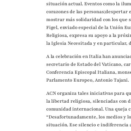
situación actual. Eventos como la ilum
corazones de las personas;despertar el
mostrar más solidaridad con los que s
Figel, enviado especial de la Unión E
Religiosa, expresa su apoyo a la próxi
la Iglesia Necesitada y en particular, d
A la celebración en Italia han anunci
secretario de Estado del Vaticano, car
Conferencia Episcopal Italiana, monse
Parlamento Europeo, Antonio Tajani.
ACN organiza tales iniciativas para qu
la libertad religiosa, silenciadas con
comunidad internacional. Una queja c
“Desafortunadamente, los medios y los
situación. Ese silencio e indiferenci