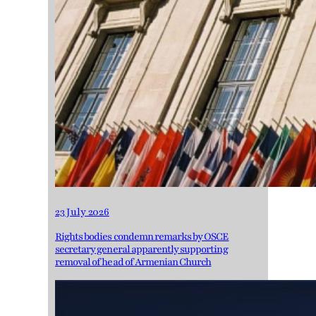
23 July 2026
Rights bodies condemn remarks by OSCE
secretary general apparently supporting
removal of head of Armenian Church