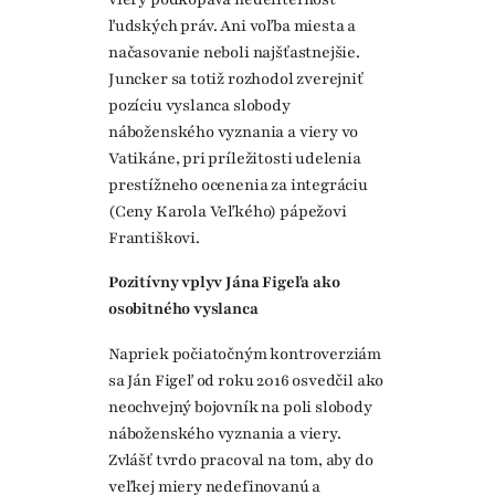
ľudských práv. Ani voľba miesta a
načasovanie neboli najšťastnejšie.
Juncker sa totiž rozhodol zverejniť
pozíciu vyslanca slobody
náboženského vyznania a viery vo
Vatikáne, pri príležitosti udelenia
prestížneho ocenenia za integráciu
(Ceny Karola Veľkého) pápežovi
Františkovi.
Pozitívny vplyv Jána Figeľa ako
osobitného vyslanca
Napriek počiatočným kontroverziám
sa Ján Figeľ od roku 2016 osvedčil ako
neochvejný bojovník na poli slobody
náboženského vyznania a viery.
Zvlášť tvrdo pracoval na tom, aby do
veľkej miery nedefinovanú a