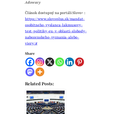
Advocacy
Článok dostupný na portáli Slovo+ :
https://www.slovoplus.sk/mandat-
osobitneho-vyslanca-lakmusovy-
test-politiky-eu-v-oblasti-slobody-
nabozenskeho-vyznania-alebo-
viery/#
Share
Related Posts: