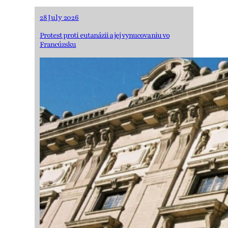
28 July 2026
Protest proti eutanázii a jej vynucovaniu vo
Francúzsku