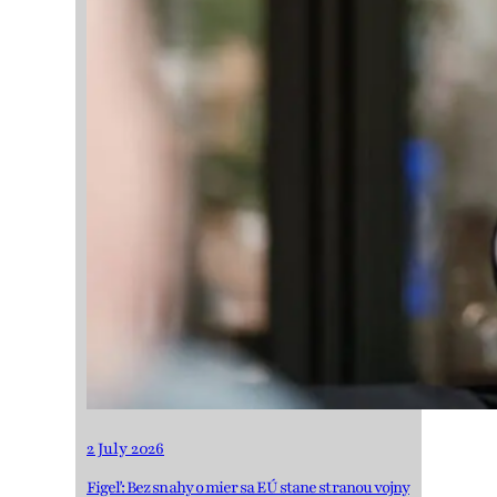
2 July 2026
Figeľ: Bez snahy o mier sa EÚ stane stranou vojny