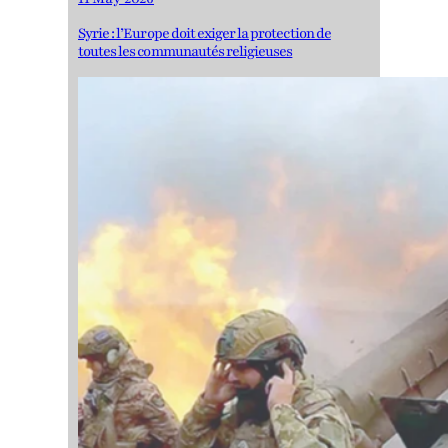
Syrie : l’Europe doit exiger la protection de
toutes les communautés religieuses