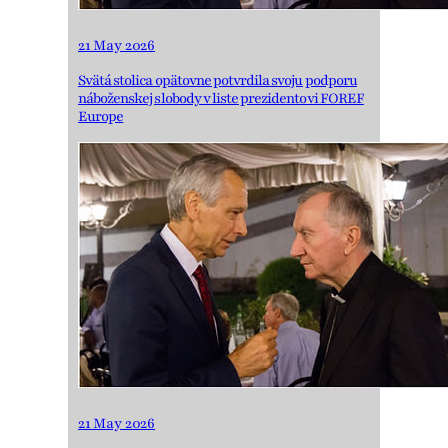
21 May 2026
Svätá stolica opätovne potvrdila svoju podporu
náboženskej slobody v liste prezidentovi FOREF
Europe
21 May 2026