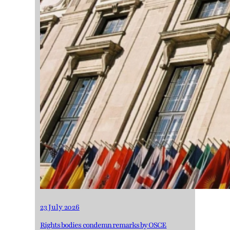
23 July 2026
Rights bodies condemn remarks by OSCE