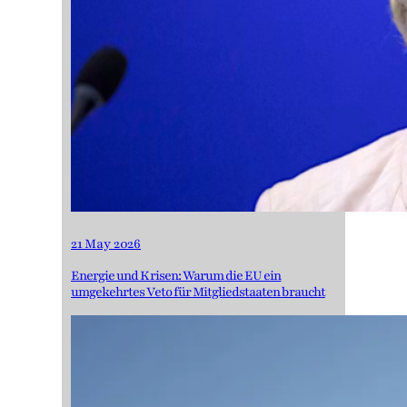
21 May 2026
Energie und Krisen: Warum die EU ein
umgekehrtes Veto für Mitgliedstaaten braucht