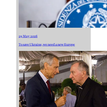
29 May 2026
To save Ukraine, we need a new Europe