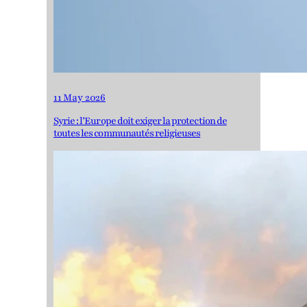
11 May 2026
Syrie : l’Europe doit exiger la protection de
toutes les communautés religieuses