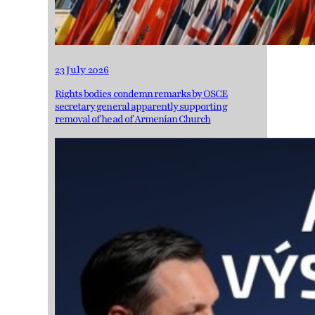
23 July 2026
Rights bodies condemn remarks by OSCE
secretary general apparently supporting
removal of head of Armenian Church