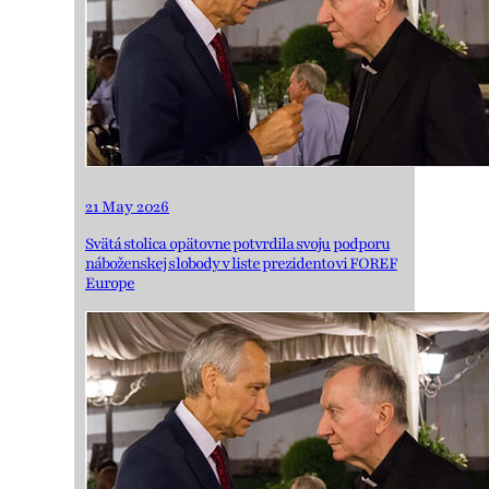
21 May 2026
Svätá stolica opätovne potvrdila svoju podporu
náboženskej slobody v liste prezidentovi FOREF
Europe