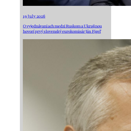
19 July 2026
O vyjednávaniach medzi Ruskom a Ukrajinou
hovorí prvý slovenský eurokomisár Ján Figeľ