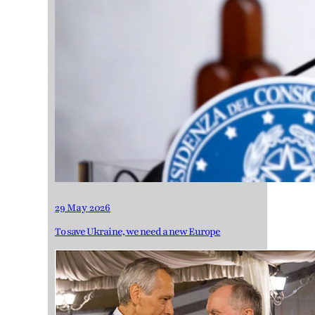
29 May 2026
To save Ukraine, we need a new Europe