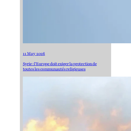
11 May 2026
Syrie : l’Europe doit exiger la protection de
toutes les communautés religieuses