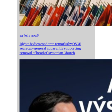
23 July 2026
Rights bodies condemn remarks by OSCE
secretary general apparently supporting
removal of head of Armenian Church