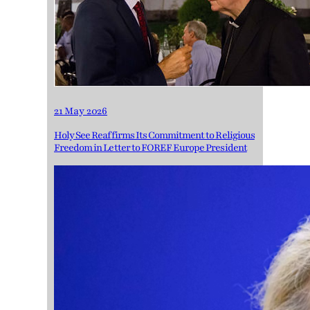
21 May 2026
Holy See Reaffirms Its Commitment to Religious
Freedom in Letter to FOREF Europe President