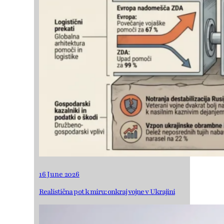
16 June 2026
Realistična pot k miru: onkraj vojne v Ukrajini