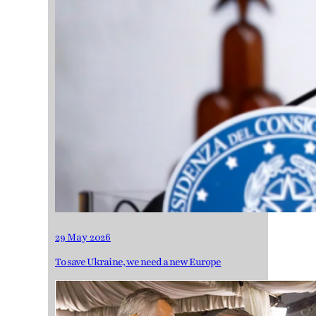
29 May 2026
To save Ukraine, we need a new Europe