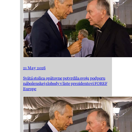
21 May 2026
Svätá stolica opätovne potvrdila svoju podporu
náboženskej slobody v liste prezidentovi FOREF
Europe