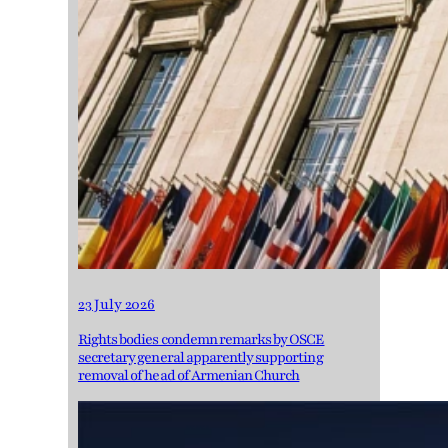
23 July 2026
Rights bodies condemn remarks by OSCE
secretary general apparently supporting
removal of head of Armenian Church