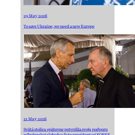
29 May 2026
To save Ukraine, we need a new Europe
21 May 2026
Svätá stolica opätovne potvrdila svoju podporu
náboženskej slobody v liste prezidentovi FOREF