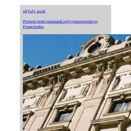
28 July 2026
Protest proti eutanázii a jej vynucovaniu vo
Francúzsku