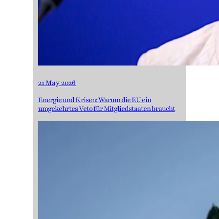
21 May 2026
Energie und Krisen: Warum die EU ein
umgekehrtes Veto für Mitgliedstaaten braucht