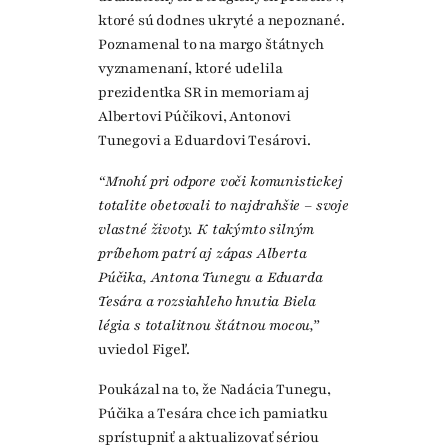
ktoré sú dodnes ukryté a nepoznané.
Poznamenal to na margo štátnych
vyznamenaní, ktoré udelila
prezidentka SR in memoriam aj
Albertovi Púčikovi, Antonovi
Tunegovi a Eduardovi Tesárovi.
“Mnohí pri odpore voči komunistickej
totalite obetovali to najdrahšie – svoje
vlastné životy. K takýmto silným
príbehom patrí aj zápas Alberta
Púčika, Antona Tunegu a Eduarda
Tesára a rozsiahleho hnutia Biela
légia s totalitnou štátnou mocou,”
uviedol Figeľ.
Poukázal na to, že Nadácia Tunegu,
Púčika a Tesára chce ich pamiatku
sprístupniť a aktualizovať sériou