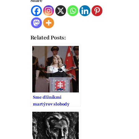
Share
Related Posts:
Sme dlžníkmi
martýrov slobody