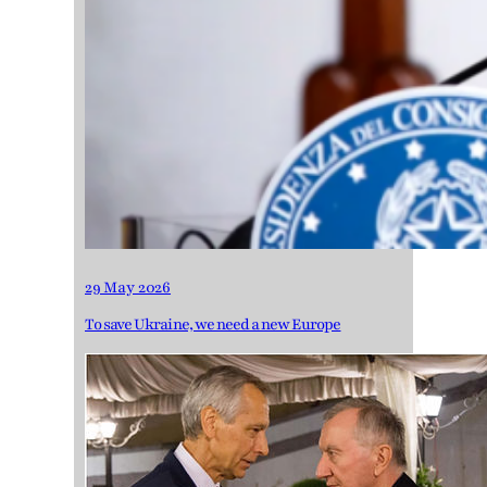
29 May 2026
To save Ukraine, we need a new Europe