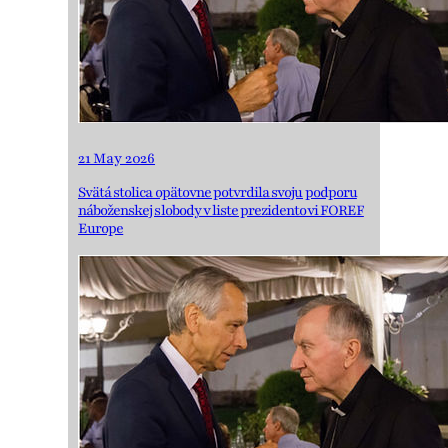
21 May 2026
Svätá stolica opätovne potvrdila svoju podporu
náboženskej slobody v liste prezidentovi FOREF
Europe