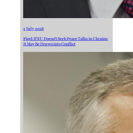
2 July 2026
Figel: If EU Doesn’t Seek Peace Talks in Ukraine,
It May Be Drawn into Conflict