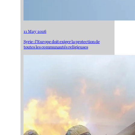
11 May 2026
Syrie : l’Europe doit exiger la protection de
toutes les communautés religieuses