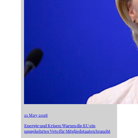
21 May 2026
Energie und Krisen: Warum die EU ein
umgekehrtes Veto für Mitgliedstaaten braucht