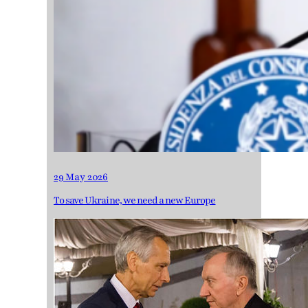
29 May 2026
To save Ukraine, we need a new Europe