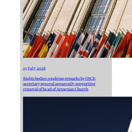
23 July 2026
Rights bodies condemn remarks by OSCE
secretary general apparently supporting
removal of head of Armenian Church