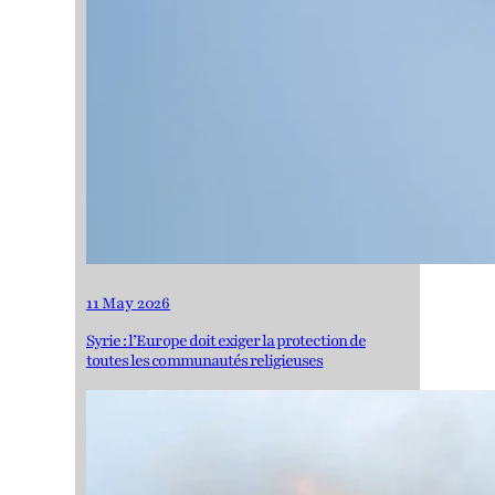
11 May 2026
Syrie : l’Europe doit exiger la protection de
toutes les communautés religieuses