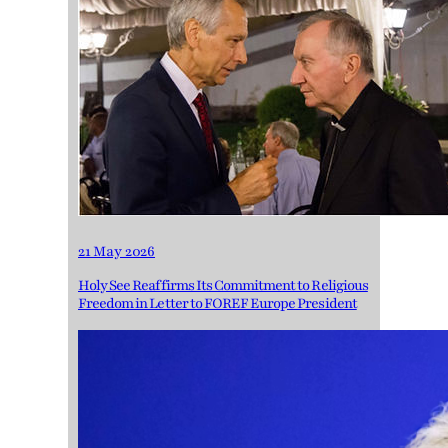
21 May 2026
Holy See Reaffirms Its Commitment to Religious
Freedom in Letter to FOREF Europe President