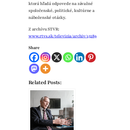
ktorá hľadá odpovede na závažné
spoločenské, politické, kultúrne a
náboženské otázky.
Z archívu STVR:
www.rtvs.sk/televizia/archiv/15289
Share
Related Posts: