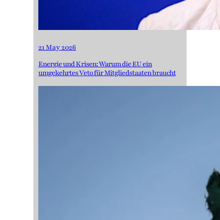
21 May 2026
Energie und Krisen: Warum die EU ein
umgekehrtes Veto für Mitgliedstaaten braucht