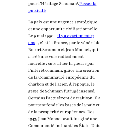
pour l’Héritage Schuman*.
Passer la
publicité
La paix est une urgence stratégique
et une opportunité civilisationnelle.
Le 9 mai 1950 –
il y a exactement 75
ans
-, c’est la France, par le vénérable
Robert Schuman et Jean Monnet, qui
a créé une voie radicalement
nouvelle : substituer la guerre par
l’intérêt commun, grâce à la création
de la Communauté européenne du
charbon et de l’acier. À l’époque, le
geste de Schuman fut jugé insensé.
Certains l’accusèrent de trahison. Il a
pourtant fondé les bases de la paix et
de la prospérité européennes. Dès
1943, Jean Monnet avait imaginé une
Communauté incluant les États-Unis