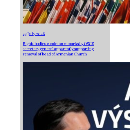
23 July 2026
Rights bodies condemn remarks by OSCE
secretary general apparently supporting
removal of head of Armenian Church