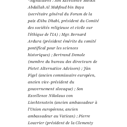
*Signataires : Son Excellence Sheikh
Abdallah Al Mahfoud bin Baya
(secrétaire général du Forum de la
paix d’Abu Dhabi, président du Comité
des sociétés religieuse et civile sur
l’éthique de l’IA) ; Mgr. Bernard
Ardura (président émérite du comité
pontifical pour les sciences
historiques) ; Bertrand Demole
(membre du bureau des directeurs de
Pictet Alternative Advisors) ; Jàn
Figel (ancien commissaire européen,
ancien vice-président du
gouvernement slovaque) ; Son
Excellence Nikolaus von
Liechtenstein (ancien ambassadeur à
l’Union européenne, ancien
ambassadeur au Vatican) ; Pierre
Louvrier (président de la Clementy