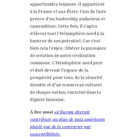
appartiendra toujours. Il appartient
à la France et aux États-Unis de faire
preuve d’un leadership audacieux et
rassembleur. Cette fois, il s’agira
d’élever tout l’Hémisphère nord à la
hauteur de son potentiel. Car c’est
bien cela l’enjeu : libérer la puissance
de création de notre civilisation
commune. L’Hémisphère nord peut
et doit devenir l’espace de la
prospérité pour tous, de la sécurité
durable et d’un renouveau culturel
de chaque nation, enraciné dans la
dignité humaine.
À lire aussi
«L’Europe devrait
contribuer au plan de paix américain
plutôt que de le contrarier par
susceptibilité»