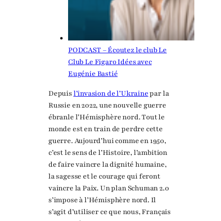
PODCAST – Écoutez le club Le
Club Le Figaro Idées avec
Eugénie Bastié
Depuis
l’invasion de l’Ukraine
par la
Russie en 2022, une nouvelle guerre
ébranle l’Hémisphère nord. Tout le
monde est en train de perdre cette
guerre. Aujourd’hui comme en 1950,
c’est le sens de l’Histoire, l’ambition
de faire vaincre la dignité humaine,
la sagesse et le courage qui feront
vaincre la Paix. Un plan Schuman 2.0
s’impose à l’Hémisphère nord. Il
s’agit d’utiliser ce que nous, Français