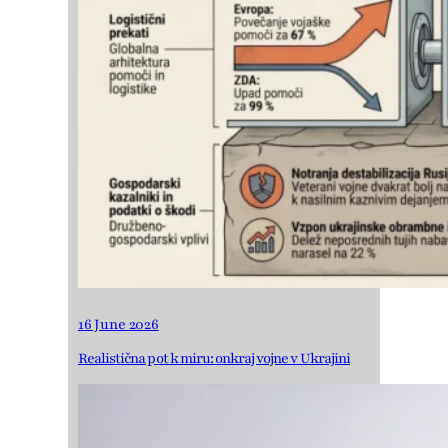
16 June 2026
Realistična pot k miru: onkraj vojne v Ukrajini