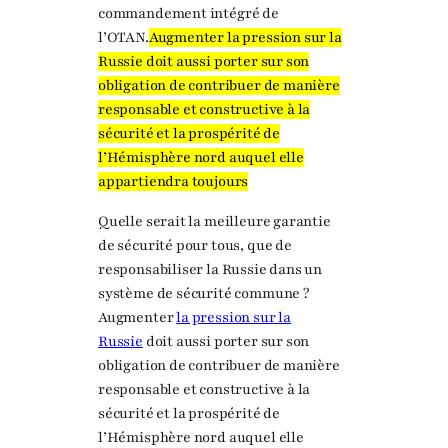
commandement intégré de
l’OTAN.
Augmenter la pression sur la
Russie doit aussi porter sur son
obligation de contribuer de manière
responsable et constructive à la
sécurité et la prospérité de
l’Hémisphère nord auquel elle
appartiendra toujours
Quelle serait la meilleure garantie
de sécurité pour tous, que de
responsabiliser la Russie dans un
système de sécurité commune ?
Augmenter
la pression sur la
Russie
doit aussi porter sur son
obligation de contribuer de manière
responsable et constructive à la
sécurité et la prospérité de
l’Hémisphère nord auquel elle