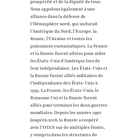
prospérité et de la dignité de tous.
Nous appelons également à une
alliance dans la défense de
l’Hémisphère nord, qui inclurait
l’Amérique du Nord, l’Europe, la
Russie, l’Ukraine et toutes les
puissances euroasiatiques. La France
et la Russie furent alliées pour aider
les États-Unis d’Amérique lors de
leur indépendance. Les États-Unis et
la Russie furent alliés militaires de
l’indépendance des États-Unis à
1953. La France, les États-Unis, le
Royaume Uni et la Russie furent
alliés pour terminer les deux guerres
mondiales. Depuis les années 1990
jusqu’en 2018, la Russie a coopéré
avec l’OTAN sur de multiples fronts,
y compris dans les structures du