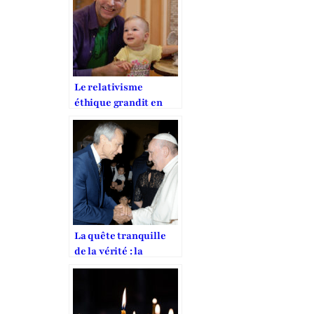
Le relativisme
éthique grandit en
Europe
La quête tranquille
de la vérité : la
mission de Jan Figel
pour la liberté
religieuse