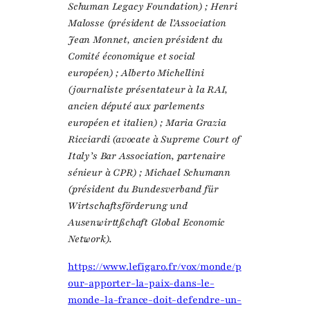
Schuman Legacy Foundation) ; Henri
Malosse (président de l’Association
Jean Monnet, ancien président du
Comité économique et social
européen) ; Alberto Michellini
(journaliste présentateur à la RAI,
ancien député aux parlements
européen et italien) ; Maria Grazia
Ricciardi (avocate à Supreme Court of
Italy’s Bar Association, partenaire
sénieur à CPR) ; Michael Schumann
(président du Bundesverband für
Wirtschaftsförderung und
Ausenwirttßchaft Global Economic
Network).
https://www.lefigaro.fr/vox/monde/p
our-apporter-la-paix-dans-le-
monde-la-france-doit-defendre-un-