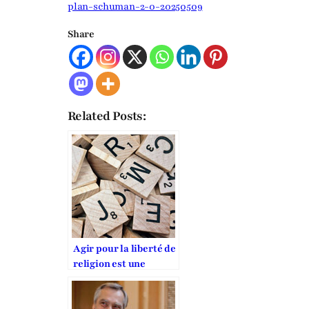
plan-schuman-2-0-20250509
Share
Related Posts:
Agir pour la liberté de
religion est une
obligation morale