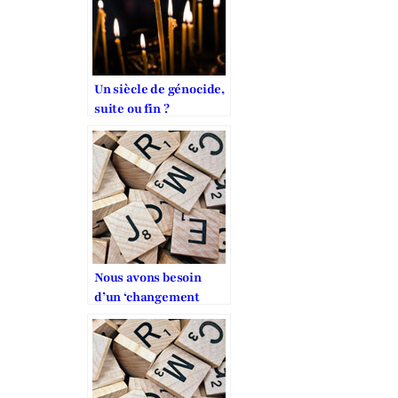
Un siècle de génocide,
suite ou fin ?
Nous avons besoin
d’un ‘changement
climatique’ dans les
questions relatives à
la liberté religieuse