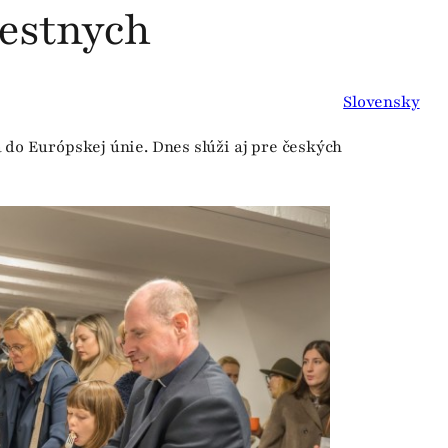
iestnych
Slovensky
 do Európskej únie. Dnes slúži aj pre českých