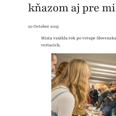
kňazom aj pre m
20 October 2025
Misia vznikla rok po vstupe Slovenska
veriacich.