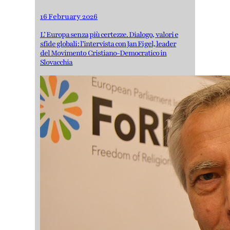
16 February 2026
L’ Europa senza più certezze. Dialogo, valori e
sfide globali: l’intervista con Jan Figel, leader
del Movimento Cristiano-Democratico in
Slovacchia