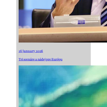
16 January 2026
Tri scenáre a nádej pre Európu