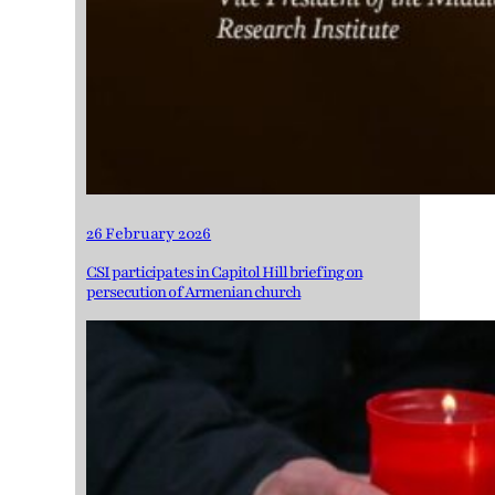
26 February 2026
CSI participates in Capitol Hill briefing on
persecution of Armenian church