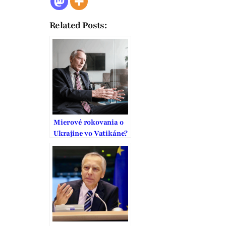
Related Posts:
Mierové rokovania o
Ukrajine vo Vatikáne?
USA a Rusko chcú
pokračovať