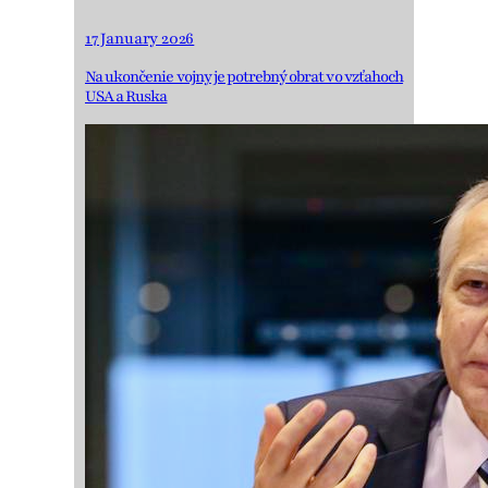
17 January 2026
Na ukončenie vojny je potrebný obrat vo vzťahoch
USA a Ruska