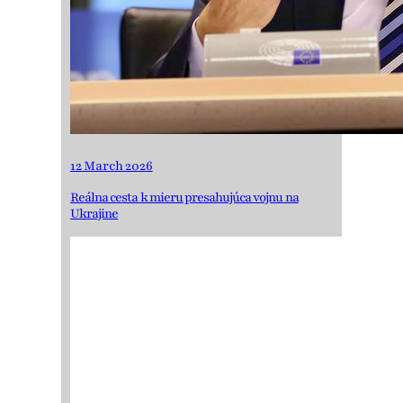
12 March 2026
Reálna cesta k mieru presahujúca vojnu na
Ukrajine