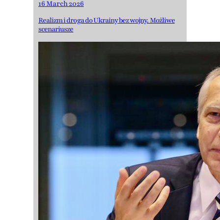
16 March 2026
Realizm i droga do Ukrainy bez wojny. Możliwe
scenariusze