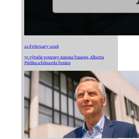
22 February 2026
75. výročie popravy Antona Tunegu, Alberta
Púčika a Eduarda Tesára