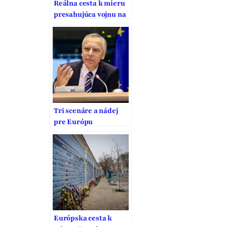
Reálna cesta k mieru
presahujúca vojnu na
Ukrajine
Tri scenáre a nádej
pre Európu
Európska cesta k