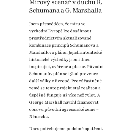
Mírový scénář v duchu R.
Schumana a G. Marshalla
Jsem přesvědčen, že míru ve
východní Evropě lze dosáhnout
prostřednictvím aktualizované
kombinace principů Schumanova a
Marshallova plánu. Jejich autentické
historické výsledky jsou i dnes
inspirující, ověřené a platné. Původní
Schumanův plán se týkal prevence
další války v Evropě. Pro zúčastněné
země se tento projekt stal realitou a
úspěšně funguje už více než 75 let. A
George Marshall navrhl financovat
obnovu původní agresorské země –
Německa.
Dnes potřebujeme podobné opatření.