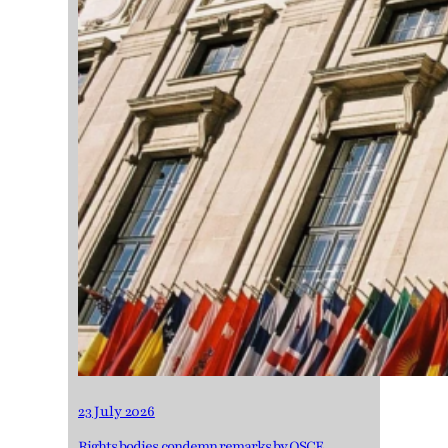
23 July 2026
Rights bodies condemn remarks by OSCE