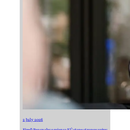
2 July 2026
Figeľ: Bez snahy o mier sa EÚ stane stranou vojny