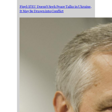
Figel: If EU Doesn’t Seek Peace Talks in Ukraine,
It May Be Drawn into Conflict