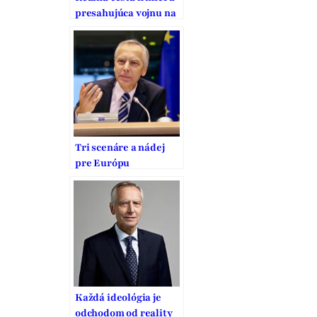
presahujúca vojnu na
Ukrajine
Tri scenáre a nádej
pre Európu
Každá ideológia je
odchodom od reality