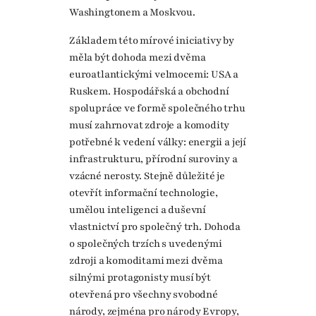
Washingtonem a Moskvou.
Základem této mírové iniciativy by
měla být dohoda mezi dvěma
euroatlantickými velmocemi: USA a
Ruskem. Hospodářská a obchodní
spolupráce ve formě společného trhu
musí zahrnovat zdroje a komodity
potřebné k vedení války: energii a její
infrastrukturu, přírodní suroviny a
vzácné nerosty. Stejně důležité je
otevřít informační technologie,
umělou inteligenci a duševní
vlastnictví pro společný trh. Dohoda
o společných trzích s uvedenými
zdroji a komoditami mezi dvěma
silnými protagonisty musí být
otevřená pro všechny svobodné
národy, zejména pro národy Evropy,