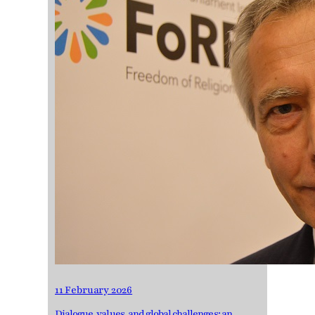
11 February 2026
Dialogue, values, and global challenges: an