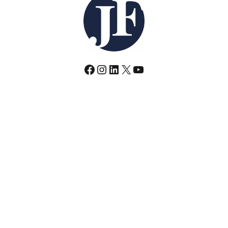
Facebook
Instagram
LinkedIn
X
YouTube