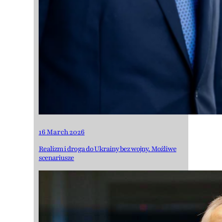
16 March 2026
Realizm i droga do Ukrainy bez wojny. Możliwe
scenariusze