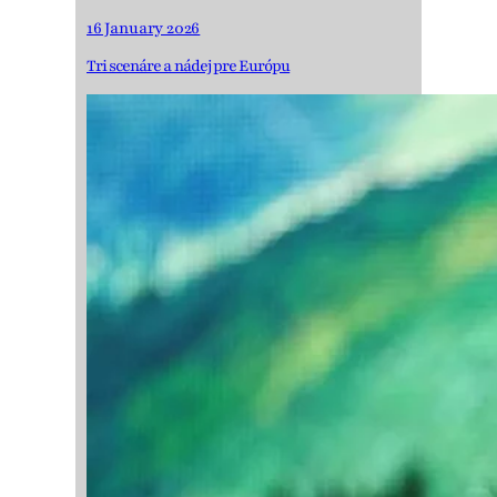
16 January 2026
Tri scenáre a nádej pre Európu