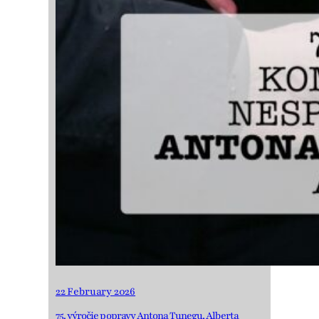
22 February 2026
75. výročie popravy Antona Tunegu, Alberta