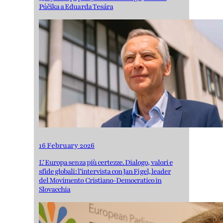
Púčika a Eduarda Tesára
16 February 2026
L’ Europa senza più certezze. Dialogo, valori e
sfide globali: l’intervista con Jan Figel, leader
del Movimento Cristiano-Democratico in
Slovacchia