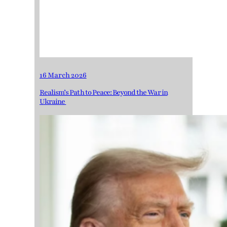
16 March 2026
Realism’s Path to Peace: Beyond the War in
Ukraine