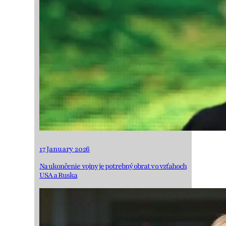
17 January 2026
Na ukončenie vojny je potrebný obrat vo vzťahoch
USA a Ruska