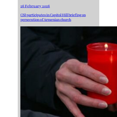
26 February 2026
CSI participates in Capitol Hill briefing on
persecution of Armenian church