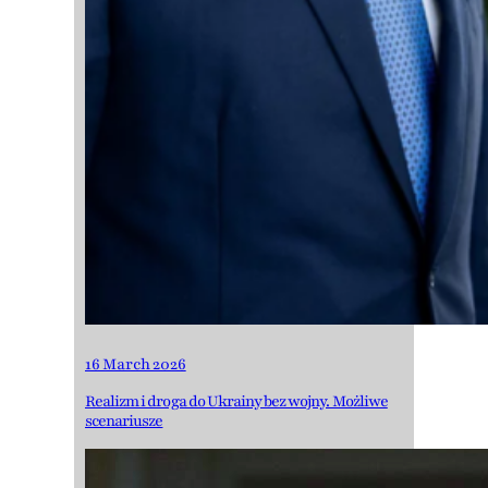
16 March 2026
Realizm i droga do Ukrainy bez wojny. Możliwe
scenariusze