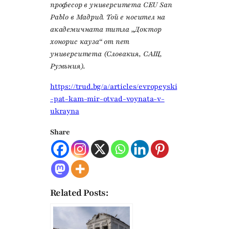
професор в университета CEU San
Pablo в Мадрид. Той е носител на
академичната титла „Доктор
хонорис кауза“ от пет
университета (Словакия, САЩ,
Румъния).
https://trud.bg/a/articles/evropeyski
-pat-kam-mir-otvad-voynata-v-
ukrayna
Share
Related Posts: