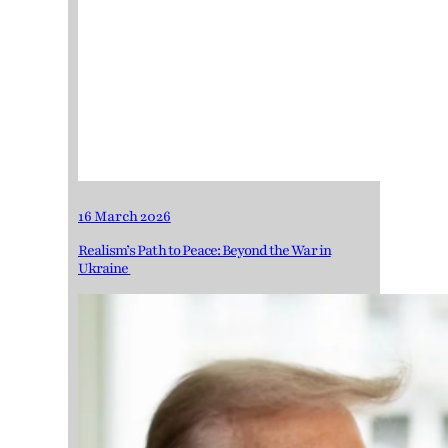
16 March 2026
Realism’s Path to Peace: Beyond the War in
Ukraine