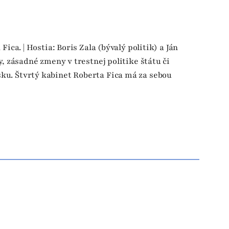
ica. | Hostia: Boris Zala (bývalý politik) a Ján
y, zásadné zmeny v trestnej politike štátu či
ku. Štvrtý kabinet Roberta Fica má za sebou