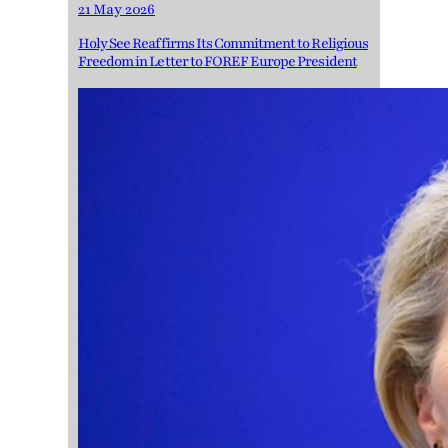
21 May 2026
Holy See Reaffirms Its Commitment to Religious
Freedom in Letter to FOREF Europe President