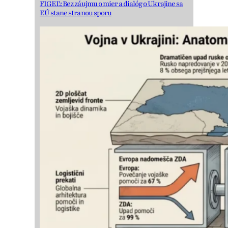
FIGEĽ: Bez záujmu o mier a dialóg o Ukrajine sa
EÚ stane stranou sporu