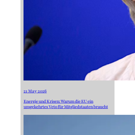
21 May 2026
Energie und Krisen: Warum die EU ein
umgekehrtes Veto für Mitgliedstaaten braucht