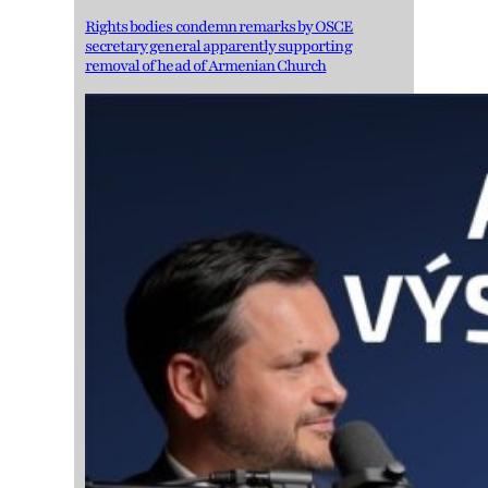
Rights bodies condemn remarks by OSCE
secretary general apparently supporting
removal of head of Armenian Church