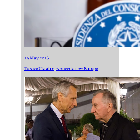
29 May 2026
To save Ukraine, we need a new Europe