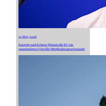
21 May 2026
Energie und Krisen: Warum die EU ein
umgekehrtes Veto für Mitgliedstaaten braucht