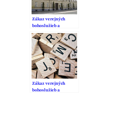
Zákaz verejných
bohoslužieb a
stanovisko Ústavného
súdu
Zákaz verejných
bohoslužieb a
stanovisko Ústavného
súdu