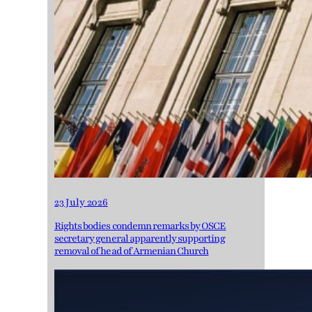
23 July 2026
Rights bodies condemn remarks by OSCE
secretary general apparently supporting
removal of head of Armenian Church