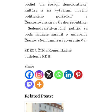
podiel “na rozvoji demokratickej
kultúry a na vytváraní nového
politického poriadku” v
Československu a v Českej republike.
Sedemdesiatdvaročný politik sa
podľa nadácie zasadil o zmierenie
Čechov s Nemcami a o vytvorenie V 4.
ZDROJ: ČTK a Komunikačné
oddelenie KDH
Share
Related Posts: