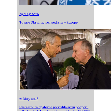
29 May 2026
To save Ukraine, we need a new Europe
21 May 2026
Svätá stolica opätovne potvrdila svoju podporu