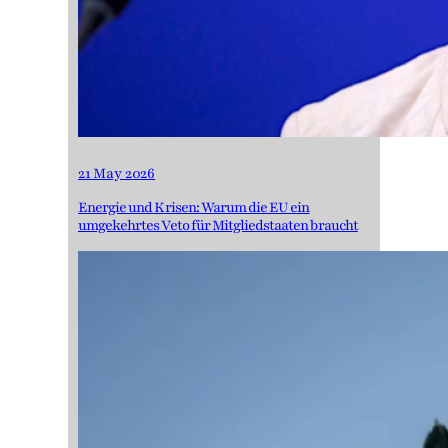
21 May 2026
Energie und Krisen: Warum die EU ein
umgekehrtes Veto für Mitgliedstaaten braucht