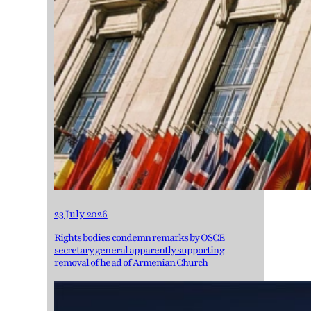
23 July 2026
Rights bodies condemn remarks by OSCE
secretary general apparently supporting
removal of head of Armenian Church