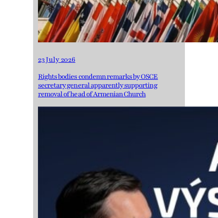
23 July 2026
Rights bodies condemn remarks by OSCE
secretary general apparently supporting
removal of head of Armenian Church