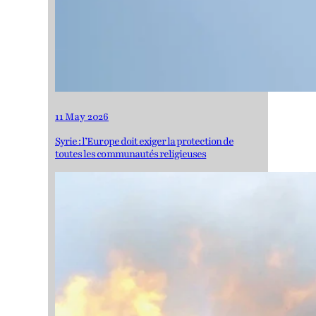
11 May 2026
Syrie : l’Europe doit exiger la protection de
toutes les communautés religieuses