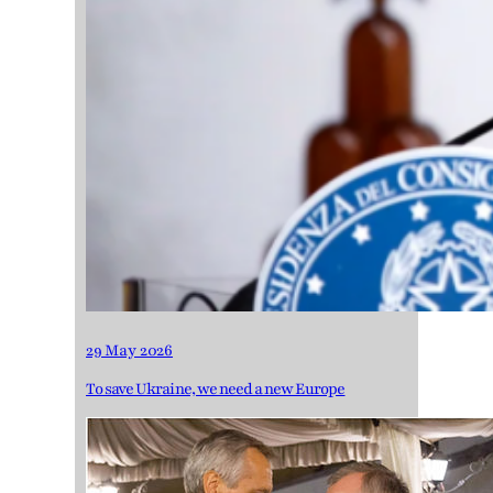
29 May 2026
To save Ukraine, we need a new Europe