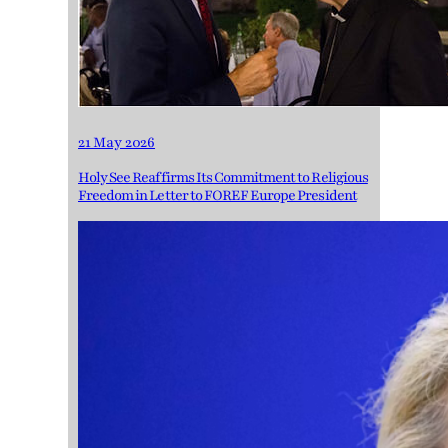
21 May 2026
Holy See Reaffirms Its Commitment to Religious
Freedom in Letter to FOREF Europe President