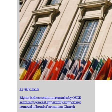
23 July 2026
Rights bodies condemn remarks by OSCE
secretary general apparently supporting
removal of head of Armenian Church