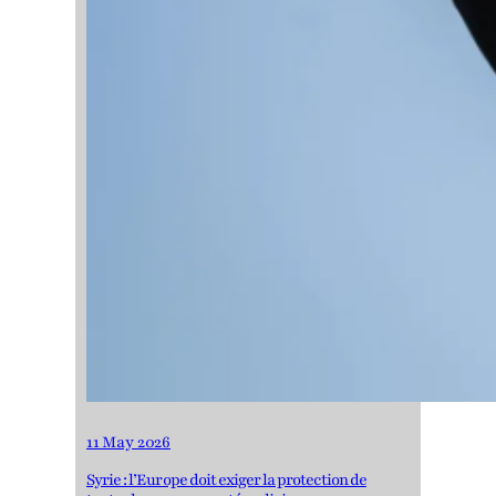
11 May 2026
Syrie : l’Europe doit exiger la protection de