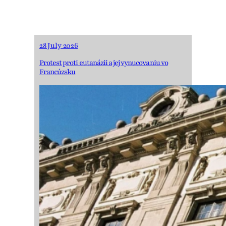
28 July 2026
Protest proti eutanázii a jej vynucovaniu vo
Francúzsku