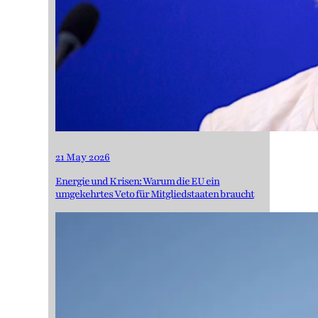
21 May 2026
Energie und Krisen: Warum die EU ein
umgekehrtes Veto für Mitgliedstaaten braucht