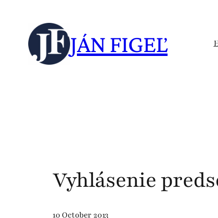
Skip
to
JÁN FIGEĽ
content
Vyhlásenie pred
10 October 2013