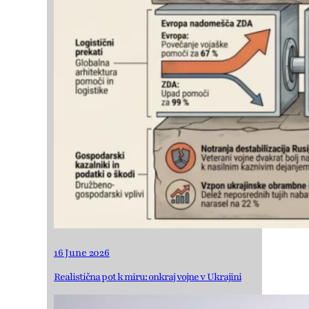
16 June 2026
Realistična pot k miru: onkraj vojne v Ukrajini