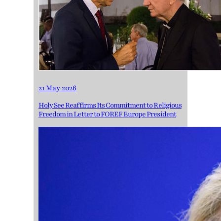
21 May 2026
Holy See Reaffirms Its Commitment to Religious
Freedom in Letter to FOREF Europe President