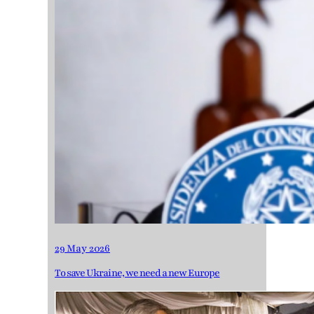
29 May 2026
To save Ukraine, we need a new Europe