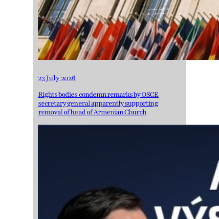
23 July 2026
Rights bodies condemn remarks by OSCE
secretary general apparently supporting
removal of head of Armenian Church