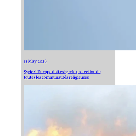
11 May 2026
Syrie : l’Europe doit exiger la protection de
toutes les communautés religieuses