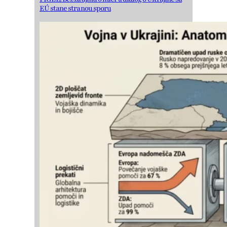
EÚ stane stranou sporu