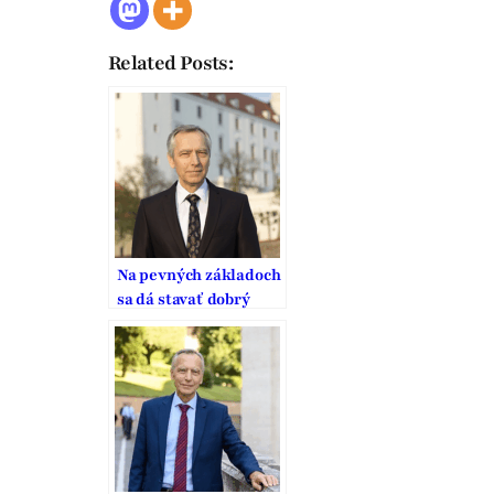
Related Posts:
Na pevných základoch
sa dá stavať dobrý
domov