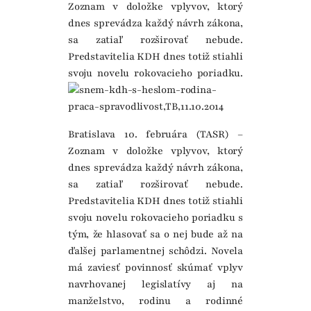
Zoznam v doložke vplyvov, ktorý
dnes sprevádza každý návrh zákona,
sa zatiaľ rozširovať nebude.
Predstavitelia KDH dnes totiž stiahli
svoju novelu rokovacieho poriadku.
Bratislava 10. februára (TASR) –
Zoznam v doložke vplyvov, ktorý
dnes sprevádza každý návrh zákona,
sa zatiaľ rozširovať nebude.
Predstavitelia KDH dnes totiž stiahli
svoju novelu rokovacieho poriadku s
tým, že hlasovať sa o nej bude až na
ďalšej parlamentnej schôdzi. Novela
má zaviesť povinnosť skúmať vplyv
navrhovanej legislatívy aj na
manželstvo, rodinu a rodinné