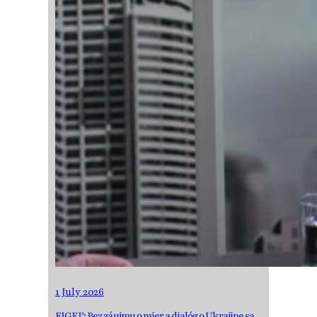
1 July 2026
FIGEĽ: Bez záujmu o mier a dialóg o Ukrajine sa