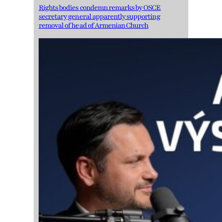
Rights bodies condemn remarks by OSCE
secretary general apparently supporting
removal of head of Armenian Church