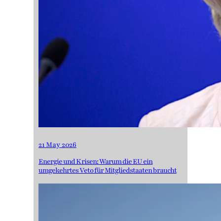
21 May 2026
Energie und Krisen: Warum die EU ein
umgekehrtes Veto für Mitgliedstaaten braucht