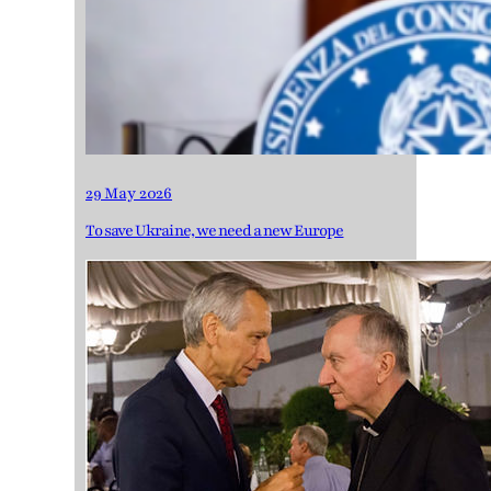
29 May 2026
To save Ukraine, we need a new Europe