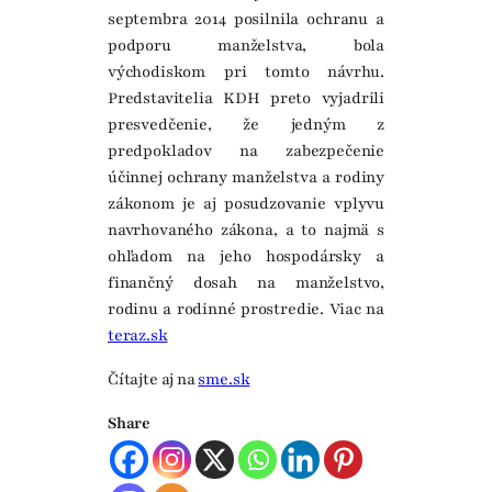
septembra 2014 posilnila ochranu a
podporu manželstva, bola
východiskom pri tomto návrhu.
Predstavitelia KDH preto vyjadrili
presvedčenie, že jedným z
predpokladov na zabezpečenie
účinnej ochrany manželstva a rodiny
zákonom je aj posudzovanie vplyvu
navrhovaného zákona, a to najmä s
ohľadom na jeho hospodársky a
finančný dosah na manželstvo,
rodinu a rodinné prostredie. Viac na
teraz.sk
Čítajte aj na
sme.sk
Share