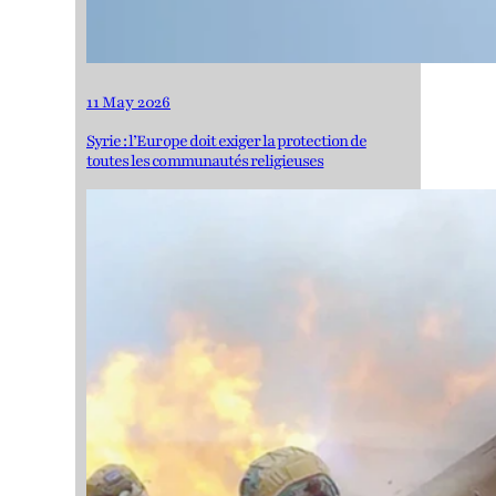
11 May 2026
Syrie : l’Europe doit exiger la protection de
toutes les communautés religieuses