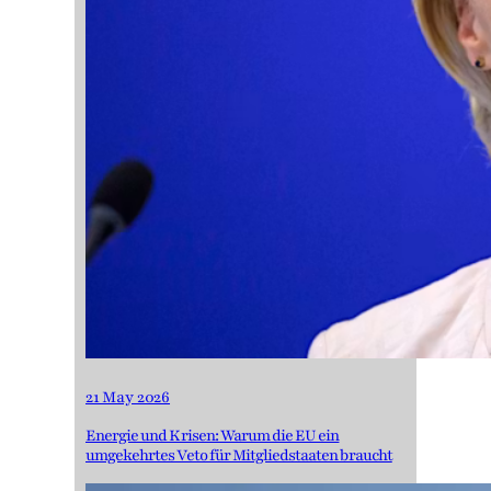
21 May 2026
Energie und Krisen: Warum die EU ein
umgekehrtes Veto für Mitgliedstaaten braucht