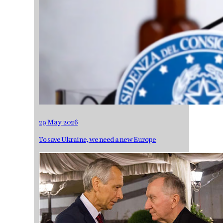
29 May 2026
To save Ukraine, we need a new Europe