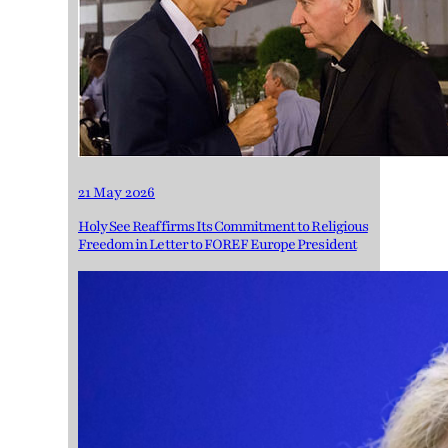
21 May 2026
Holy See Reaffirms Its Commitment to Religious
Freedom in Letter to FOREF Europe President