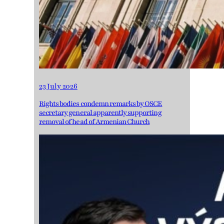
23 July 2026
Rights bodies condemn remarks by OSCE
secretary general apparently supporting
removal of head of Armenian Church