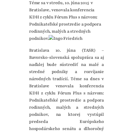
Téme sa v stredu, 10. júna 2015 v
Bratislave, venovala konferencia
KDH z cyklu Fórum Plus s názvom:
Podnikateľské prostredie a podpora
rodinných, malých a stredných
podnikov.
Bratislava 10. júna (TASR) –
Bavorsko-slovenská spolupráca sa aj
naďalej bude sústrediť na malé a
stredné podniky a rozvíjanie
národných tradícií. Téme sa dnes v
Bratislave venovala konferencia
KDH z cyklu Fórum Plus s názvom:
Podnikateľské prostredie a podpora
rodinných, malých a stredných
podnikov, na ktorej vystúpil
predseda Európskeho
hospodárskeho senátu a dlhoročný