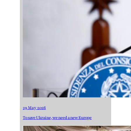
29 May 2026
To save Ukraine, we need a new Europe