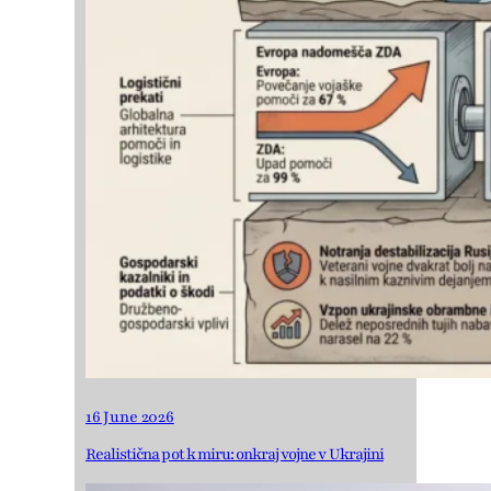
16 June 2026
Realistična pot k miru: onkraj vojne v Ukrajini