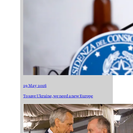
29 May 2026
To save Ukraine, we need a new Europe