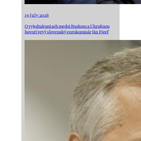
19 July 2026
O vyjednávaniach medzi Ruskom a Ukrajinou
hovorí prvý slovenský eurokomisár Ján Figeľ