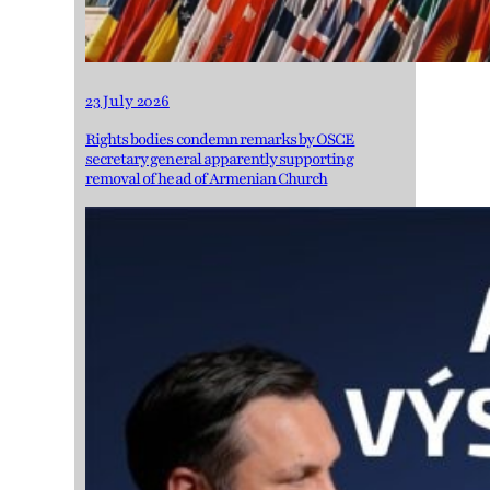
23 July 2026
Rights bodies condemn remarks by OSCE
secretary general apparently supporting
removal of head of Armenian Church