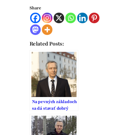
Share
Related Posts:
Na pevných základoch
sa dá stavať dobrý
domov