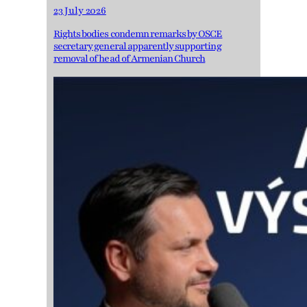
23 July 2026
Rights bodies condemn remarks by OSCE
secretary general apparently supporting
removal of head of Armenian Church