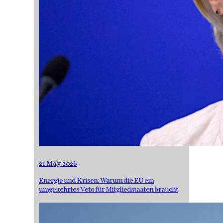
21 May 2026
Energie und Krisen: Warum die EU ein
umgekehrtes Veto für Mitgliedstaaten braucht