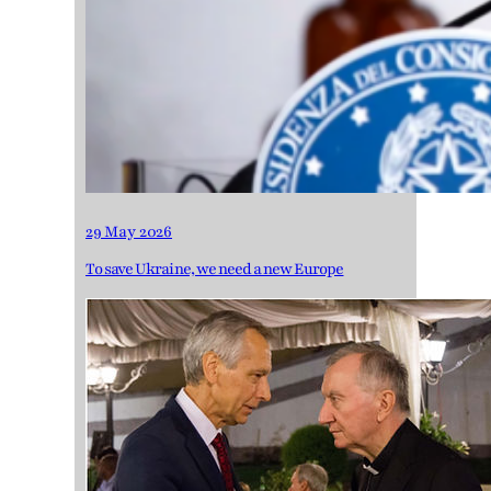
29 May 2026
To save Ukraine, we need a new Europe