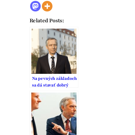
Related Posts:
Na pevných základoch
sa dá stavať dobrý
domov